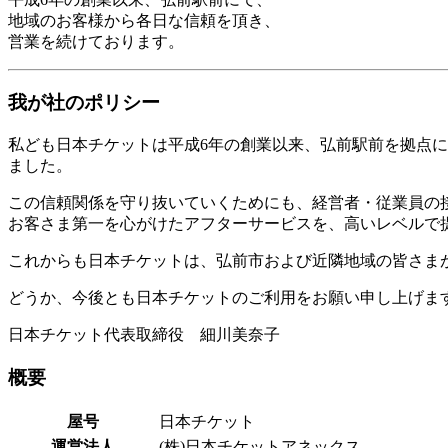
地域のお客様から各日な信頼を頂き、
営業を続けております。
我が社のポリシー
私ども日本チケットは平成6年の創業以来、弘前駅前を拠点
ました。
この信頼関係を守り抜いていくためにも、経営者・従業員の
お客さま第一を心がけたアフターサービスを、高いレベルで
これからも日本チケットは、弘前市および近隣地域の皆さま
どうか、今後とも日本チケットのご利用をお願い申し上げま
日本チケット代表取締役 細川美奈子
概要
屋号
日本チケット
運営法人
(株)日本チケットアネックス