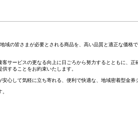
に地域の皆さまが必要とされる商品を、高い品質と適正な価格
接客サービスの更なる向上に日ごろから努力するとともに、正
提供することをお約束いたします。
が安心して気軽に立ち寄れる、便利で快適な、地域密着型金券
す。