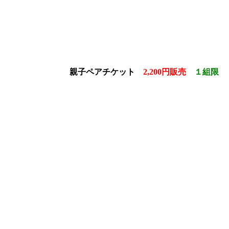
星
親子ペアチケット
2,200円販売
１組限