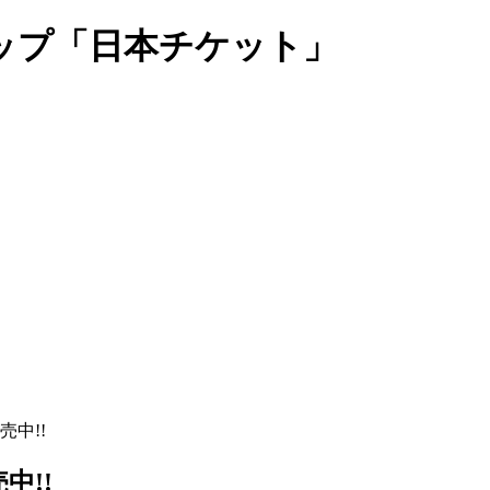
ップ「日本チケット」
売中!!
中!!