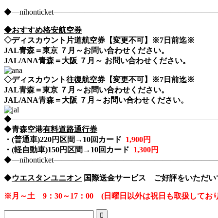
◆―nihonticket―――――――――――――――――――
◆おすすめ格安航空券
◇ディスカウント片道航空券【変更不可】※7日前迄※
JAL青森＝東京 ７
月～お問い合わせください。
JAL/ANA青森＝大阪 ７
月～ お問い合わせください。
◇ディスカウント往復航空券【変更不可】※7日前迄※
JAL青森＝東京 ７月～お問い合わせください。
JAL/ANA青森＝大阪 ７月～お問い合わせください。
◆――――――――――――――――――――――――――――nih
◆
青森空港
有料道路通行券
・(普通車)220
円区間→10回カード
1,900円
・(軽自動車)150
円区間→10回カード
1,300円
◆―nihonticket―――――――――――――――――――
◆
ウエスタンユニオン
国際送金サービス ご好評をいただい
※月～土 9：30～17：00 (日曜日以外は祝日も取扱してお