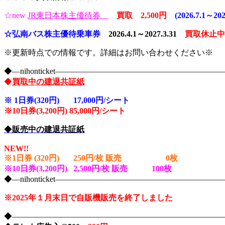
☆new
JR東日本株主優待券
買取 2,500円
(2026.7.1～20
☆弘南バス株主優待乗車券
2026.4.1～2027.3.31
買取休止中
※更新時点での情報です。詳細はお問い合わせください※
◆―nihonticket―――――――――――――――――――
◆
買取中の建退共証紙
※
1日券(320円) 17,000円/シート
※10
日券(3,200円) 85,000円/シート
◆
販売中の建退共証紙
NEW!!
※1日券 (320円) 250円/枚 販売 0
枚
※10日券(3,200円) 2,500円/枚 販売 100
枚
◆―nihonticket―――――――――――――――――――
※2025年１月末日で自販機販売を終了しました
◆――――――――――――――――――――――――――――nih