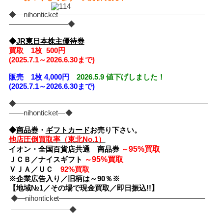
◆―nihonticket――――――――――――――――――――
――――――――◆
◆
JR東日本株主優待券
買取 1枚 500円
(2025
.7.1～2026.6.30まで)
販売
1枚 4,000円
2026.5.9 値下げしました！
(2025.7.1～2026.6.30まで)
◆――――――――――――――――――――――――――
――nihonticket―◆
◆
商品券
・
ギフトカード
お売り下さい。
他店圧倒買取率（東北No.1）
95%買取
イオン・全国百貨店共通 商品券
～
95%買取
ＪＣＢ／ナイスギフト
～
ＶＪＡ／ＵＣ
92%買取
※企業広告入り／旧柄は～90％※
【地域№1／その場で現金買取／即日振込!!】
◆―nihonticket――――――――――――――――――――
――――――――◆