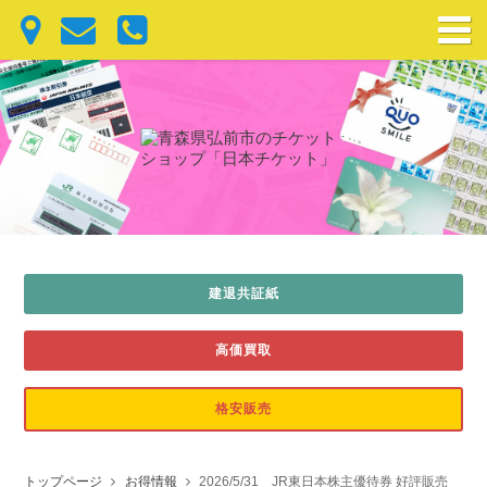
建退共証紙
高価買取
格安販売
トップページ
お得情報
2026/5/31 JR東日本株主優待券 好評販売