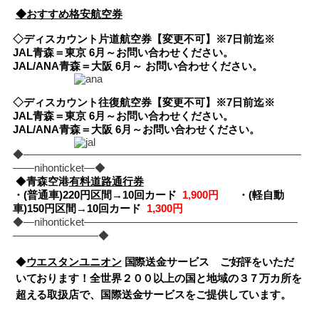
◆おすすめ格安航空券
◇ディスカウント片道航空券【変更不可】※7日前迄※
JAL青森＝東京 6
月～お問い合わせください。
JAL/ANA青森＝大阪 6
月～ お問い合わせください。
◇ディスカウント往復航空券【変更不可】※7日前迄※
JAL青森＝東京 6月～お問い合わせください。
JAL/ANA青森＝大阪 6月～お問い合わせください。
◆――――――――――――――――――――――――――
――nihonticket―◆
◆
青森空港
有料道路通行券
・(普通車)220
円区間→10回カード
1,900円
・(軽自動
車)150
円区間→10回カード
1,300円
◆―nihonticket――――――――――――――――――――
――――――――◆
◆
ウエスタンユニオン
国際送金サービス ご好評をいただ
いております！全世界２００以上の国と地域の３７万カ所を
超える取扱店で、国際送金サービスをご提供しています。