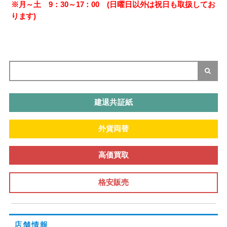
※月～土 9：30～17：00 (日曜日以外は祝日も取扱してお
ります)
建退共証紙
外貨両替
高価買取
格安販売
店舗情報