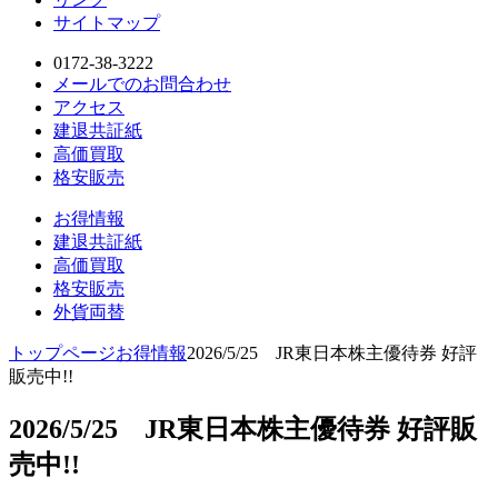
サイトマップ
0172-38-3222
メールでのお問合わせ
アクセス
建退共証紙
高価買取
格安販売
お得情報
建退共証紙
高価買取
格安販売
外貨両替
トップページ
お得情報
2026/5/25 JR東日本株主優待券 好評
販売中!!
2026/5/25 JR東日本株主優待券 好評販
売中!!