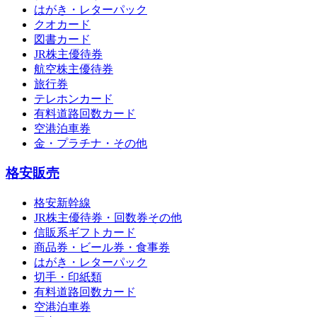
はがき・レターパック
クオカード
図書カード
JR株主優待券
航空株主優待券
旅行券
テレホンカード
有料道路回数カード
空港泊車券
金・プラチナ・その他
格安販売
格安新幹線
JR株主優待券・回数券その他
信販系ギフトカード
商品券・ビール券・食事券
はがき・レターパック
切手・印紙類
有料道路回数カード
空港泊車券