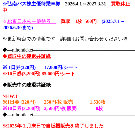
☆弘南バス株主優待乗車券
2026.4.1～2027.3.31
買取休止
中
☆
JR東日本株主優待券
買取 1枚 5
00円
(2025.7.1～
2026.6.30まで)
※更新時点での情報です。詳細はお問い合わせください※
◆―nihonticket―――――――――――――――――――
◆
買取中の建退共証紙
※
1日券(320円) 17,000円/シート
※10
日券(3,200円) 85,000円/シート
◆
販売中の建退共証紙
NEW!!
※1日券 (320円) 250円/枚 販売 1,538
枚
※10日券(3,200円) 2,500円/枚 販売 0
枚
◆―nihonticket―――――――――――――――――――
※2025年１月末日で自販機販売を終了しました