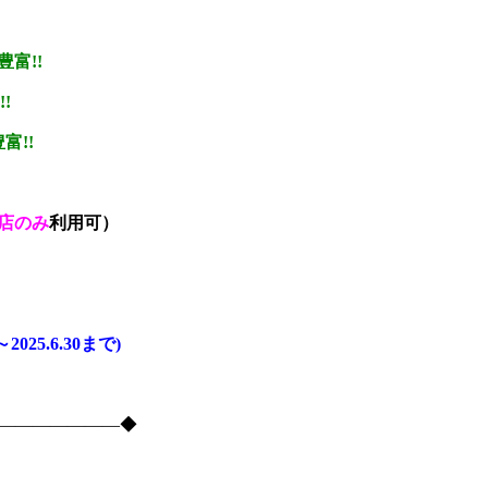
豊富!!
!
富!!
店のみ
利用可）
1～2025.6.30まで)
―――――――――◆