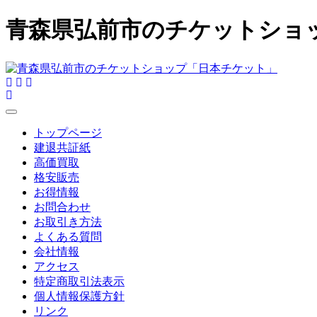
青森県弘前市のチケットショ
トップページ
建退共証紙
高価買取
格安販売
お得情報
お問合わせ
お取引き方法
よくある質問
会社情報
アクセス
特定商取引法表示
個人情報保護方針
リンク