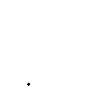
―――――――――◆