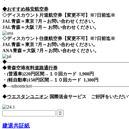
◆おすすめ格安航空券
◇ディスカウント片道航空券【変更不可】※7日前迄※
JAL青森＝東京 7月～お問い合わせください。
JAL青森＝大阪 7月～ お問い合わせください。
◇ディスカウント往復航空券【変更不可】※7日前迄※
JAL青森＝東京 7月～お問い合わせください。
ANA青森＝大阪 7月～お問い合わせください。
◆――――――――――――――――――――――――――――nih
◆
青森空港
有料道路通行券
・(普通車)220
円区間→１０回カード 1,900円
・(軽自動車)150
円区間→１０回カード 1,300円
◆―nihonticket―――――――――――――――――――
◆
ウエスタンユニオン
国際送金サービス ご好評をいただい
建退共証紙