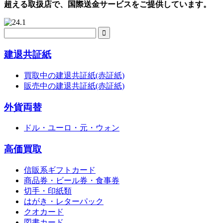
超える取扱店で、国際送金サービスをご提供しています。
建退共証紙
買取中の建退共証紙(赤証紙)
販売中の建退共証紙(赤証紙)
外貨両替
ドル・ユーロ・元・ウォン
高価買取
信販系ギフトカード
商品券・ビール券・食事券
切手・印紙類
はがき・レターパック
クオカード
図書カード