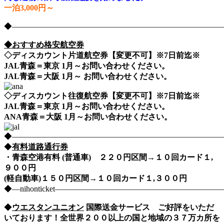
一泊3,000円～
◆――――――――――――――――――――――――――――nih
◆おすすめ格安航空券
◇ディスカウント片道航空券【変更不可】※7日前迄※
JAL青森＝東京 1月～お問い合わせください。
JAL青森＝大阪 1月～ お問い合わせください。
◇ディスカウント往復航空券【変更不可】※7日前迄※
JAL青森＝東京 1月～お問い合わせください。
ANA青森＝大阪 1月～お問い合わせください。
◆――――――――――――――――――――――――――――nih
◆
有料道路通行券
・青森空港有料 (普通車) ２２０円区間→１０回カード１,
９００円
(軽自動車)１５０円区間→１０回カード１,３００円
◆―nihonticket―――――――――――――――――――
◆
ウエスタンユニオン
国際送金サービス ご好評をいただ
いております！全世界２００以上の国と地域の３７万カ所を