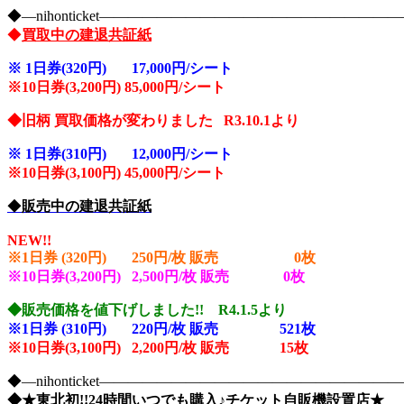
◆―nihonticket―――――――――――――――――――
◆
買取中の建退共証紙
※
1日券(320円) 17,000円/シート
※10
日券(3,200円) 85,000円/シート
◆旧柄 買取価格が変わりました R3.10.1より
※
1日券(310円) 12,000円/シート
※10
日券(3,100円) 45,000円/シート
◆
販売中の建退共証紙
NEW!!
※1日券 (320円) 250円/枚 販売 0
枚
※10日券(3,200円) 2,500円/枚 販売 0
枚
◆販売価格を値下げしました!! R4.1.5より
※1日券 (310円) 220円/枚 販売 521
枚
※10日券(3,100円) 2,200円/枚 販売 15枚
◆―nihonticket―――――――――――――――――――
◆★東北初!!24時間いつでも購入♪チケット自販機設置店★