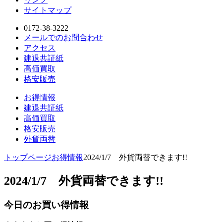
サイトマップ
0172-38-3222
メールでのお問合わせ
アクセス
建退共証紙
高価買取
格安販売
お得情報
建退共証紙
高価買取
格安販売
外貨両替
トップページ
お得情報
2024/1/7 外貨両替できます!!
2024/1/7 外貨両替できます!!
今日のお買い得情報