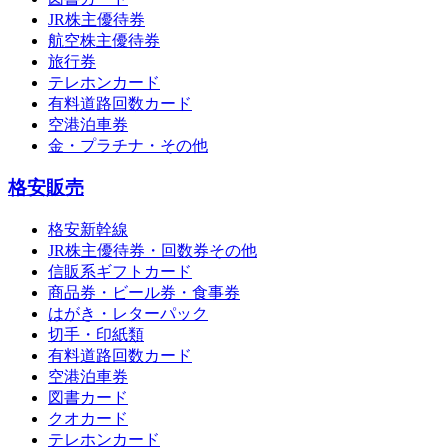
JR株主優待券
航空株主優待券
旅行券
テレホンカード
有料道路回数カード
空港泊車券
金・プラチナ・その他
格安販売
格安新幹線
JR株主優待券・回数券その他
信販系ギフトカード
商品券・ビール券・食事券
はがき・レターパック
切手・印紙類
有料道路回数カード
空港泊車券
図書カード
クオカード
テレホンカード