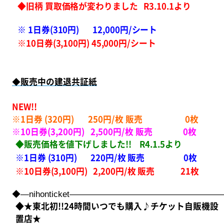
◆旧柄 買取価格が変わりました R3.10.1より
※
1日券(310円) 12,000円/シート
※10
日券(3,100円) 45,000円/シート
◆
販売中の建退共証紙
NEW!!
※1日券 (320円) 250円/枚 販売 0
枚
※10日券(3,200円) 2,500円/枚 販売 0
枚
◆販売価格を値下げしました!! R4.1.5より
※1日券 (310円) 220円/枚 販売 0
枚
※10日券(3,100円) 2,200円/枚 販売 21枚
◆―nihonticket――――――――――――――――
◆★東北初!!24時間いつでも購入♪チケット自販機設
置店★