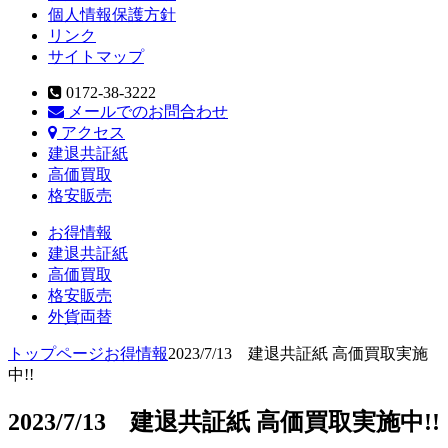
個人情報保護方針
リンク
サイトマップ
0172-38-3222
メールでのお問合わせ
アクセス
建退共証紙
高価買取
格安販売
お得情報
建退共証紙
高価買取
格安販売
外貨両替
トップページ
お得情報
2023/7/13 建退共証紙 高価買取実施
中!!
2023/7/13 建退共証紙 高価買取実施中!!