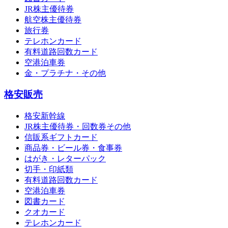
JR株主優待券
航空株主優待券
旅行券
テレホンカード
有料道路回数カード
空港泊車券
金・プラチナ・その他
格安販売
格安新幹線
JR株主優待券・回数券その他
信販系ギフトカード
商品券・ビール券・食事券
はがき・レターパック
切手・印紙類
有料道路回数カード
空港泊車券
図書カード
クオカード
テレホンカード