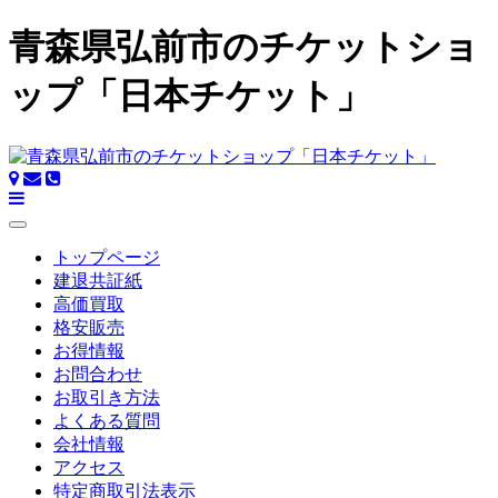
青森県弘前市のチケットショ
ップ「日本チケット」
トップページ
建退共証紙
高価買取
格安販売
お得情報
お問合わせ
お取引き方法
よくある質問
会社情報
アクセス
特定商取引法表示