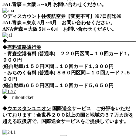
JAL青森＝大阪 5～6月 お問い合わせください。
◇ディスカウント往復航空券【変更不可】※7日前迄※
JAL青森＝東京 5月～6月 お問い合わせください。
ANA青森＝大阪 5月～6月 お問い合わせください。
◆――――――――――――――――――――――――――――nih
◆
有料道路通行券
・青森空港有料 (普通車) ２２０円区間→１０回カード１,
９００円
(軽自動車)１５０円区間→１０回カード１,３００円
・みちのく有料 (普通車) ８６０円区間→１０回カード７,５
００円
(軽自動車)６５０円区間→１０回カード５,６５０円
◆―nihonticket―――――――――――――――――――
◆
ウエスタンユニオン
国際送金サービス ご好評をいただ
いております！全世界２００以上の国と地域の３７万カ所を
超える取扱店で、国際送金サービスをご提供しています。