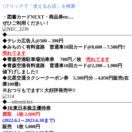
↑クリックで「使えるお店」を検索
・図書カードNEXT・商品券etc…
ぜひご利用ください！
◆――――――――――――――――――――――――――――nih
◆
テレカ広告入@500→390円
◆
みちのく有料道路 普通車10回カード@8,600→7,500円!!
売れてます
◆
青森空港駐車場泊車券 780円／枚
売れてます
◆
青森空港有料道路 普通車10回カード@2,200→1,900円
値下げしました!!
◆
北星交通タクシークーポン券 5,500円分→4,850円販売(在
庫100冊)
※おつりもでます!! 大好評発売中!!
◆―nihonticket―――――――――――――――――――
◆
JR東日本株主優待券
買取 1枚 2,000円
(2022.6.1～2023.6.30まで)
販売 1枚 5,000円