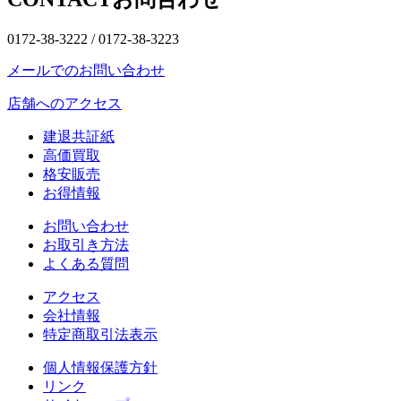
0172-38-3222 /
0172-38-3223
メールでのお問い合わせ
店舗へのアクセス
建退共証紙
高価買取
格安販売
お得情報
お問い合わせ
お取引き方法
よくある質問
アクセス
会社情報
特定商取引法表示
個人情報保護方針
リンク