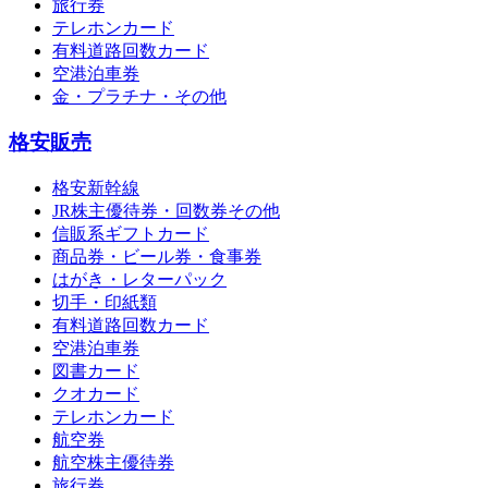
旅行券
テレホンカード
有料道路回数カード
空港泊車券
金・プラチナ・その他
格安販売
格安新幹線
JR株主優待券・回数券その他
信販系ギフトカード
商品券・ビール券・食事券
はがき・レターパック
切手・印紙類
有料道路回数カード
空港泊車券
図書カード
クオカード
テレホンカード
航空券
航空株主優待券
旅行券