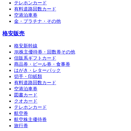
テレホンカード
有料道路回数カード
空港泊車券
金・プラチナ・その他
格安販売
格安新幹線
JR株主優待券・回数券その他
信販系ギフトカード
商品券・ビール券・食事券
はがき・レターパック
切手・印紙類
有料道路回数カード
空港泊車券
図書カード
クオカード
テレホンカード
航空券
航空株主優待券
旅行券