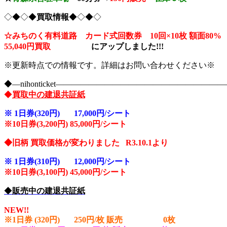
◇◆◇◆
買取情報
◆◇◆◇
☆みちのく有料道路 カード式回数券 10回×10枚
額面80%
55,040円買取
に
アップしました!!!
※更新時点での情報です。詳細はお問い合わせください※
◆―nihonticket―――――――――――――――――――
◆
買取中の建退共証紙
※
1日券(320円) 17,000円/シート
※10
日券(3,200円) 85,000円/シート
◆旧柄 買取価格が変わりました R3.10.1より
※
1日券(310円) 12,000円/シート
※10
日券(3,100円) 45,000円/シート
◆
販売中の建退共証紙
NEW!!
※1日券 (320円) 250円/枚 販売 0
枚