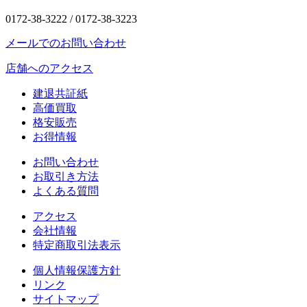
0172-38-3222 /
0172-38-3223
メールでのお問い合わせ
店舗へのアクセス
建退共証紙
高価買取
格安販売
お得情報
お問い合わせ
お取引き方法
よくある質問
アクセス
会社情報
特定商取引法表示
個人情報保護方針
リンク
サイトマップ