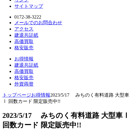
サイトマップ
0172-38-3222
メールでのお問合わせ
アクセス
建退共証紙
高価買取
格安販売
お得情報
建退共証紙
高価買取
格安販売
外貨両替
トップページ
お得情報
2023/5/17 みちのく有料道路 大型車
Ⅰ 回数カード 限定販売中!!
2023/5/17 みちのく有料道路 大型車Ⅰ
回数カード 限定販売中!!