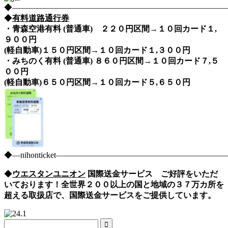
◆――――――――――――――――――――――――――――nih
◆
有料道路通行券
・青森空港有料 (普通車) ２２０円区間→１０回カード１,
９００円
(軽自動車)１５０円区間→１０回カード１,３００円
・みちのく有料 (普通車) ８６０円区間→１０回カード７,５
００円
(軽自動車)６５０円区間→１０回カード５,６５０円
◆―nihonticket―――――――――――――――――――
◆
ウエスタンユニオン
国際送金サービス ご好評をいただ
いております！全世界２００以上の国と地域の３７万カ所を
超える取扱店で、国際送金サービスをご提供しています。