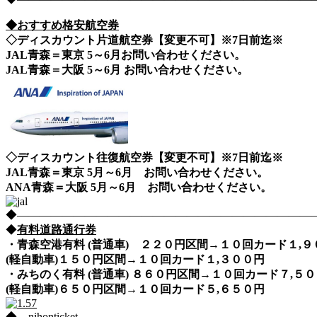
◆おすすめ格安航空券
◇ディスカウント片道航空券【変更不可】※7日前迄※
JAL青森＝東京 5～6月お問い合わせください。
JAL青森＝大阪 5～6月 お問い合わせください。
◇ディスカウント往復航空券【変更不可】※7日前迄※
JAL青森＝東京 5月～6月 お問い合わせください。
ANA青森＝大阪 5月～6月 お問い合わせください。
◆――――――――――――――――――――――――――――nih
◆
有料道路通行券
・青森空港有料 (普通車) ２２０円区間→１０回カード１,
(軽自動車)１５０円区間→１０回カード１,３００円
・みちのく有料 (普通車) ８６０円区間→１０回カード７,
(軽自動車)６５０円区間→１０回カード５,６５０円
◆―nihonticket―――――――――――――――――――