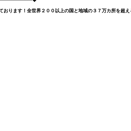
ております！全世界２００以上の国と地域の３７万カ所を超え