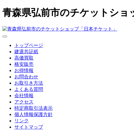
青森県弘前市のチケットショ
トップページ
建退共証紙
高価買取
格安販売
お得情報
お問合わせ
お取引き方法
よくある質問
会社情報
アクセス
特定商取引法表示
個人情報保護方針
リンク
サイトマップ