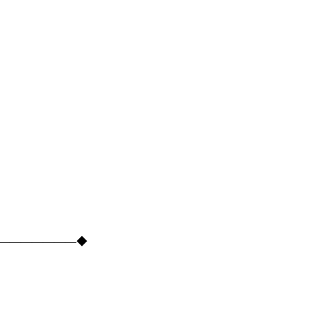
―――――――――◆