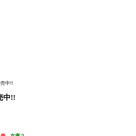
売中!!
中!!
販売
在庫２