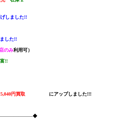
げしました!!
ました!!
店のみ
利用可）
富!!
% 55,040円買取
に
アップしました!!!
―――――――――◆