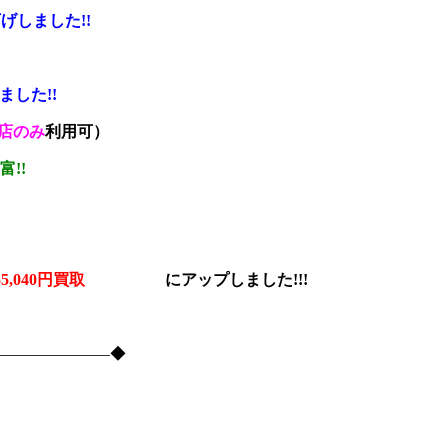
げしました!!
ました!!
店のみ
利用可）
富!!
% 55,040円買取
に
アップしました!!!
―――――――――◆