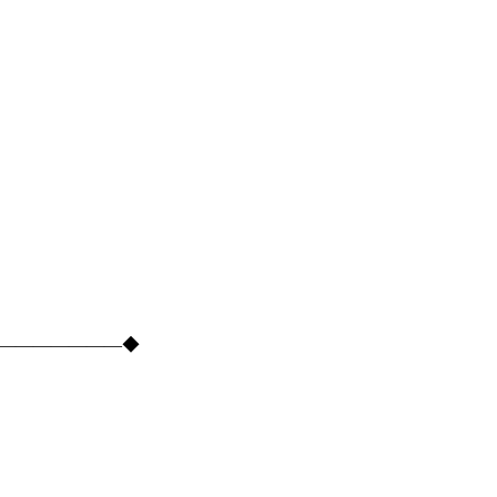
―――――――――◆