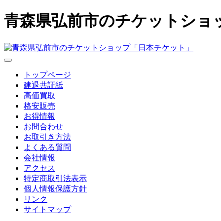
青森県弘前市のチケットショ
トップページ
建退共証紙
高価買取
格安販売
お得情報
お問合わせ
お取引き方法
よくある質問
会社情報
アクセス
特定商取引法表示
個人情報保護方針
リンク
サイトマップ