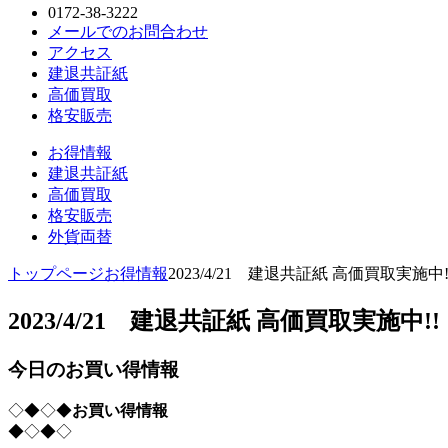
0172-38-3222
メールでのお問合わせ
アクセス
建退共証紙
高価買取
格安販売
お得情報
建退共証紙
高価買取
格安販売
外貨両替
トップページ
お得情報
2023/4/21 建退共証紙 高価買取実施中!
2023/4/21 建退共証紙 高価買取実施中!!
今日のお買い得情報
◇◆◇◆
お買い得情報
◆◇◆◇