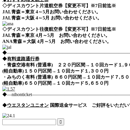
◇ディスカウント片道航空券【変更不可】※7日前迄※
JAL青森＝東京 4～5月お問い合わせください。
JAL青森＝大阪 4～5月 お問い合わせください。
◇ディスカウント往復航空券【変更不可】※7日前迄※
JAL青森＝東京 4月～5月 お問い合わせください。
ANA青森＝大阪 4月～5月 お問い合わせください。
◆――――――――――――――――――――――――――――nih
◆
有料道路通行券
・青森空港有料 (普通車) ２２０円区間→１０回カード１,
(軽自動車)１５０円区間→１０回カード１,３００円
・みちのく有料 (普通車) ８６０円区間→１０回カード７,
(軽自動車)６５０円区間→１０回カード５,６５０円
◆―nihonticket―――――――――――――――――――
◆
ウエスタンユニオン
国際送金サービス ご好評をいただい