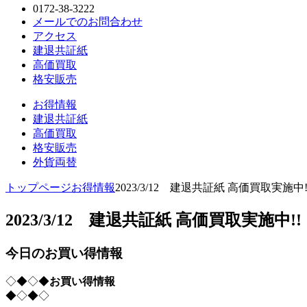
0172-38-3222
メールでのお問合わせ
アクセス
建退共証紙
高価買取
格安販売
お得情報
建退共証紙
高価買取
格安販売
外貨両替
トップページ
お得情報
2023/3/12 建退共証紙 高価買取実施中!
2023/3/12 建退共証紙 高価買取実施中!!
今日のお買い得情報
◇◆◇◆
お買い得情報
◆◇◆◇