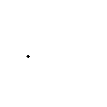
―――――――――◆