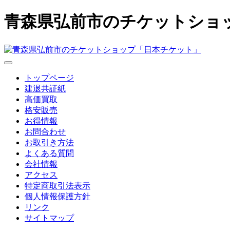
青森県弘前市のチケットショ
トップページ
建退共証紙
高価買取
格安販売
お得情報
お問合わせ
お取引き方法
よくある質問
会社情報
アクセス
特定商取引法表示
個人情報保護方針
リンク
サイトマップ