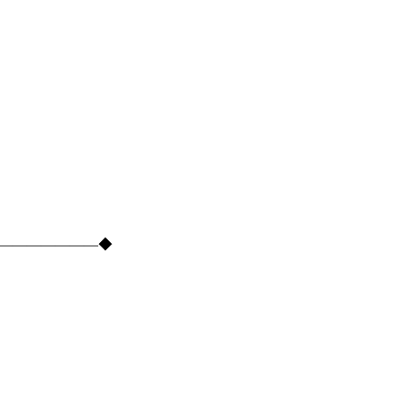
―――――――――◆