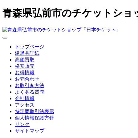
青森県弘前市のチケットショ
トップページ
建退共証紙
高価買取
格安販売
お得情報
お問合わせ
お取引き方法
よくある質問
会社情報
アクセス
特定商取引法表示
個人情報保護方針
リンク
サイトマップ