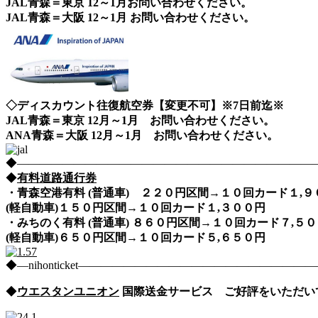
JAL青森＝東京 12～1月お問い合わせください。
JAL青森＝大阪 12～1月 お問い合わせください。
◇ディスカウント往復航空券【変更不可】※7日前迄※
JAL青森＝東京 12月～1月 お問い合わせください。
ANA青森＝大阪 12月～1月 お問い合わせください。
◆――――――――――――――――――――――――――――nih
◆
有料道路通行券
・青森空港有料 (普通車) ２２０円区間→１０回カード１,
(軽自動車)１５０円区間→１０回カード１,３００円
・みちのく有料 (普通車) ８６０円区間→１０回カード７,
(軽自動車)６５０円区間→１０回カード５,６５０円
◆―nihonticket―――――――――――――――――――
◆
ウエスタンユニオン
国際送金サービス ご好評をいただい