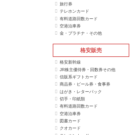
旅行券
テレホンカード
有料道路回数カード
空港泊車券
金・プラチナ・その他
格安販売
格安新幹線
JR株主優待券・回数券その他
信販系ギフトカード
商品券・ビール券・食事券
はがき・レターパック
切手・印紙類
有料道路回数カード
空港泊車券
図書カード
クオカード