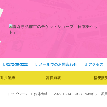
0172-38-3222
メールでのお問合わせ
アクセス
退共証紙
高価買取
格安販
トップページ
お得情報
2022/12/14 JCB・VJAギフト券