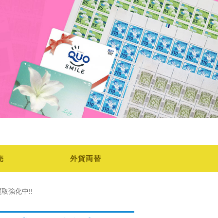
売
外貨両替
買取強化中!!