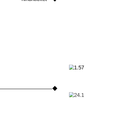
――――――――――――◆