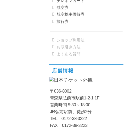
テレホンカード
航空券
航空株主優待券
旅行券
ショップ利用法
お取引き方法
よくある質問
店舗情報
〒036-8002
青森県弘前市駅前1-2-1 1F
営業時間 9:30～18:00
JR弘前駅前、徒歩2分
TEL 0172-38-3222
FAX 0172-38-3223