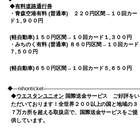
◆
有料道路通行券
・青森空港有料 (普通車) ２２０円区間→１０回カー
ド１,９００円
(軽自動車)１５０円区間→１０回カード１,３００円
・みちのく有料 (普通車) ８６０円区間→１０回カード
７,５００円
(軽自動車)６５０円区間→１０回カード５,６５０円
◆―nihonticket――――――――――――――――
◆
ウエスタンユニオン
国際送金サービス ご好評をい
ただいております！全世界２００以上の国と地域の３
７万カ所を超える取扱店で、国際送金サービスをご提
供しています。