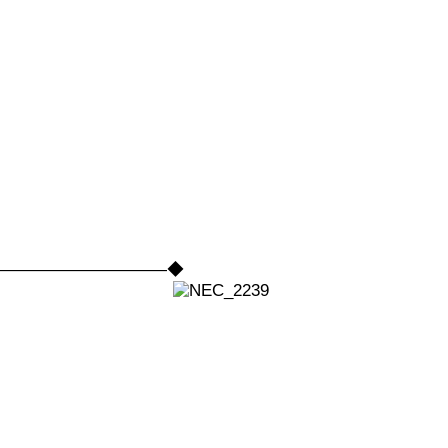
――――――――――――◆