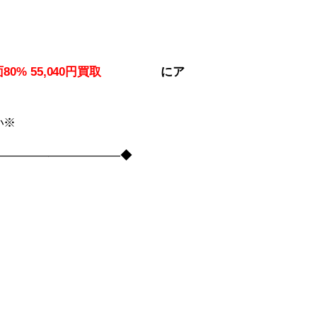
面80% 55,040円買取
に
ア
い※
――――――――――――◆