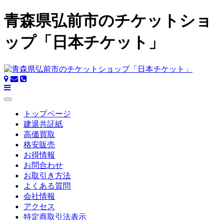
青森県弘前市のチケットショ
ップ「日本チケット」
トップページ
建退共証紙
高価買取
格安販売
お得情報
お問合わせ
お取引き方法
よくある質問
会社情報
アクセス
特定商取引法表示