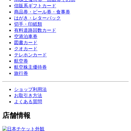
信販系ギフトカード
商品券・ビール券・食事券
はがき・レターパック
切手・印紙類
有料道路回数カード
空港泊車券
図書カード
クオカード
テレホンカード
航空券
航空株主優待券
旅行券
ショップ利用法
お取引き方法
よくある質問
店舗情報