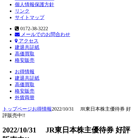
個人情報保護方針
リンク
サイトマップ
0172-38-3222
メールでのお問合わせ
アクセス
建退共証紙
高価買取
格安販売
お得情報
建退共証紙
高価買取
格安販売
外貨両替
トップページ
お得情報
2022/10/31 JR東日本株主優待券 好
評販売中!!
2022/10/31 JR東日本株主優待券 好評