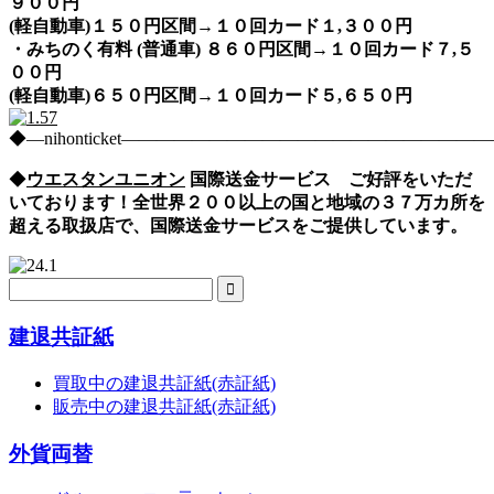
９００円
(軽自動車)１５０円区間→１０回カード１,３００円
・みちのく有料 (普通車) ８６０円区間→１０回カード７,５
００円
(軽自動車)６５０円区間→１０回カード５,６５０円
◆―nihonticket―――――――――――――――――――
◆
ウエスタンユニオン
国際送金サービス ご好評をいただ
いております！全世界２００以上の国と地域の３７万カ所を
超える取扱店で、国際送金サービスをご提供しています。
建退共証紙
買取中の建退共証紙(赤証紙)
販売中の建退共証紙(赤証紙)
外貨両替