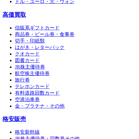
ドル・ユーロ・元・ウォン
高価買取
信販系ギフトカード
商品券・ビール券・食事券
切手・印紙類
はがき・レターパック
クオカード
図書カード
JR株主優待券
航空株主優待券
旅行券
テレホンカード
有料道路回数カード
空港泊車券
金・プラチナ・その他
格安販売
格安新幹線
JR株主優待券・回数券その他