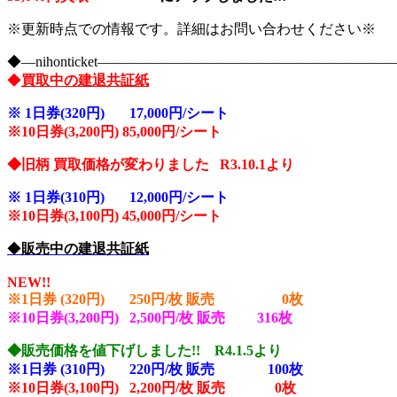
※更新時点での情報です。詳細はお問い合わせください※
◆―nihonticket―――――――――――――――――――
◆
買取中の建退共証紙
※
1日券(320円) 17,000円/シート
※10
日券(3,200円) 85,000円/シート
◆旧柄 買取価格が変わりました R3.10.1より
※
1日券(310円) 12,000円/シート
※10
日券(3,100円) 45,000円/シート
◆
販売中の建退共証紙
NEW!!
※1日券 (320円) 250円/枚 販売 0
枚
※10日券(3,200円) 2,500円/枚 販売 316
枚
◆販売価格を値下げしました!! R4.1.5より
※1日券 (310円) 220円/枚 販売 100
枚
※10日券(3,100円) 2,200円/枚 販売 0枚