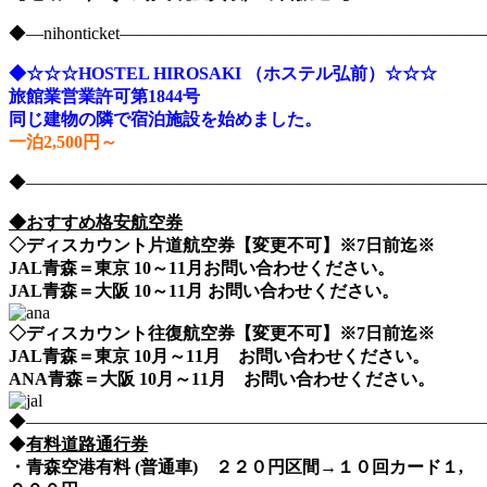
◆―nihonticket―――――――――――――――――――
◆☆☆☆HOSTEL HIROSAKI （ホステル弘前）☆☆☆
旅館業営業許可第1844号
同じ建物の隣で宿泊施設を始めました。
一泊2,500円～
◆――――――――――――――――――――――――――――nih
◆おすすめ格安航空券
◇ディスカウント片道航空券【変更不可】※7日前迄※
JAL青森＝東京 10～11月お問い合わせください。
JAL青森＝大阪 10～11月 お問い合わせください。
◇ディスカウント往復航空券【変更不可】※7日前迄※
JAL青森＝東京 10月～11月 お問い合わせください。
ANA青森＝大阪 10月～11月 お問い合わせください。
◆――――――――――――――――――――――――――――nih
◆
有料道路通行券
・青森空港有料 (普通車) ２２０円区間→１０回カード１,