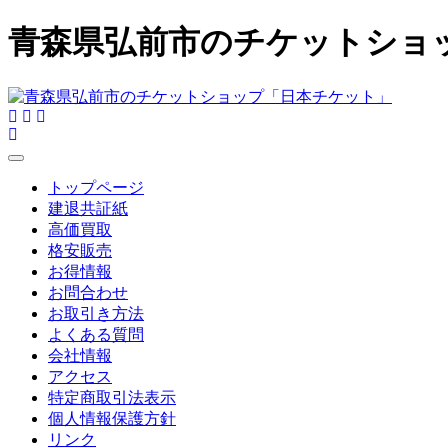
青森県弘前市のチケットショ
トップページ
建退共証紙
高価買取
格安販売
お得情報
お問合わせ
お取引き方法
よくある質問
会社情報
アクセス
特定商取引法表示
個人情報保護方針
リンク