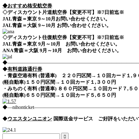
◆おすすめ格安航空券
◇ディスカウント片道航空券【変更不可】※7日前迄※
JAL青森＝東京 9～10月お問い合わせください。
JAL青森＝大阪 9～10月 お問い合わせください。
◇ディスカウント往復航空券【変更不可】※7日前迄※
JAL青森＝東京 9月～10月 お問い合わせください。
ANA青森＝大阪 9月～10月 お問い合わせください。
◆――――――――――――――――――――――――――――nih
◆
有料道路通行券
・青森空港有料 (普通車) ２２０円区間→１０回カード１,
(軽自動車)１５０円区間→１０回カード１,３００円
・みちのく有料 (普通車) ８６０円区間→１０回カード７,
(軽自動車)６５０円区間→１０回カード５,６５０円
◆―nihonticket―――――――――――――――――――
◆
ウエスタンユニオン
国際送金サービス ご好評をいただい