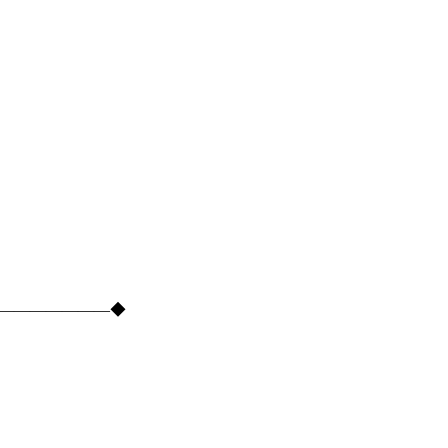
―――――――――◆