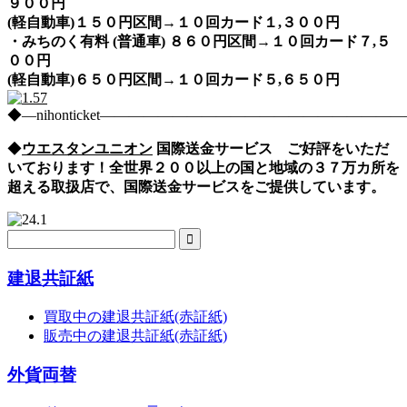
９００円
(軽自動車)１５０円区間→１０回カード１,３００円
・みちのく有料 (普通車) ８６０円区間→１０回カード７,５
００円
(軽自動車)６５０円区間→１０回カード５,６５０円
◆―nihonticket―――――――――――――――――――
◆
ウエスタンユニオン
国際送金サービス ご好評をいただ
いております！全世界２００以上の国と地域の３７万カ所を
超える取扱店で、国際送金サービスをご提供しています。
建退共証紙
買取中の建退共証紙(赤証紙)
販売中の建退共証紙(赤証紙)
外貨両替