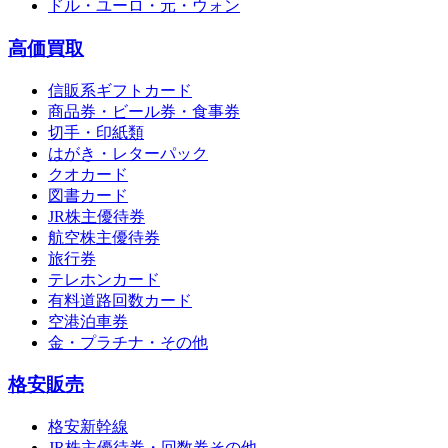
ドル・ユーロ・元・ウォン
高価買取
信販系ギフトカード
商品券・ビール券・食事券
切手・印紙類
はがき・レターパック
クオカード
図書カード
JR株主優待券
航空株主優待券
旅行券
テレホンカード
有料道路回数カード
空港泊車券
金・プラチナ・その他
格安販売
格安新幹線
JR株主優待券・回数券その他