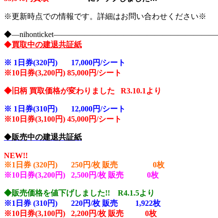
※更新時点での情報です。詳細はお問い合わせください※
◆―nihonticket―――――――――――――――――――
◆
買取中の建退共証紙
※
1日券(320円) 17,000円/シート
※10
日券(3,200円) 85,000円/シート
◆旧柄 買取価格が変わりました R3.10.1より
※
1日券(310円) 12,000円/シート
※10
日券(3,100円) 45,000円/シート
◆
販売中の建退共証紙
NEW!!
※1日券 (320円) 250円/枚 販売 0
枚
※10日券(3,200円) 2,500円/枚 販売 0枚
◆販売価格を値下げしました!! R4.1.5より
※1日券 (310円) 220円/枚 販売 1,922
枚
※10日券(3,100円) 2,200円/枚 販売 0枚