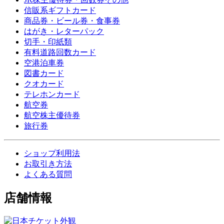
信販系ギフトカード
商品券・ビール券・食事券
はがき・レターパック
切手・印紙類
有料道路回数カード
空港泊車券
図書カード
クオカード
テレホンカード
航空券
航空株主優待券
旅行券
ショップ利用法
お取引き方法
よくある質問
店舗情報