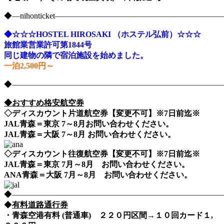
◆―nihonticket―――――――――――――――――――
◆☆☆☆HOSTEL HIROSAKI （ホステル弘前）☆☆☆
旅館業営業許可第1844号
同じ建物の隣で宿泊施設を始めました。
一泊2,500円～
◆――――――――――――――――――――――――――――nih
◆おすすめ格安航空券
◇ディスカウント片道航空券【変更不可】※7日前迄※
JAL青森＝東京 7～8月お問い合わせください。
JAL青森＝大阪 7～8月 お問い合わせください。
◇ディスカウント往復航空券【変更不可】※7日前迄※
JAL青森＝東京 7月～8月 お問い合わせください。
ANA青森＝大阪 7月～8月 お問い合わせください。
◆――――――――――――――――――――――――――――nih
◆
有料道路通行券
・青森空港有料 (普通車) ２２０円区間→１０回カード１,