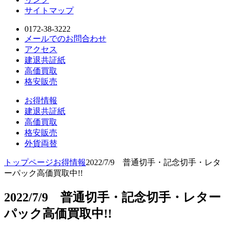
サイトマップ
0172-38-3222
メールでのお問合わせ
アクセス
建退共証紙
高価買取
格安販売
お得情報
建退共証紙
高価買取
格安販売
外貨両替
トップページ
お得情報
2022/7/9 普通切手・記念切手・レタ
ーパック高価買取中!!
2022/7/9 普通切手・記念切手・レター
パック高価買取中!!