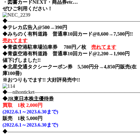
・図書カードNEXT・商品券etc…
ぜひご利用ください！
◆――――――――――――――――――――――――――――nih
◆
テレカ広告入@500→390円
◆
みちのく有料道路 普通車10回カード@8,600→7,500円!!
売れてます
◆
青森空港駐車場泊車券 780円／枚
売れてます
◆
青森空港有料道路 普通車10回カード@2,200→1,900円
値下げしました!!
◆
北星交通タクシークーポン券 5,500円分→4,850円販売(在
庫100冊)
※おつりもでます!! 大好評発売中!!
◆―nihonticket―――――――――――――――――――
◆
JR東日本株主優待券
買取 1枚 2,000円
(2022.6.1～2023.6.30まで)
販売 1枚 5,000円
(2022.6.1～2023.6.30まで)
◆――――――――――――――――――――――――――――nih