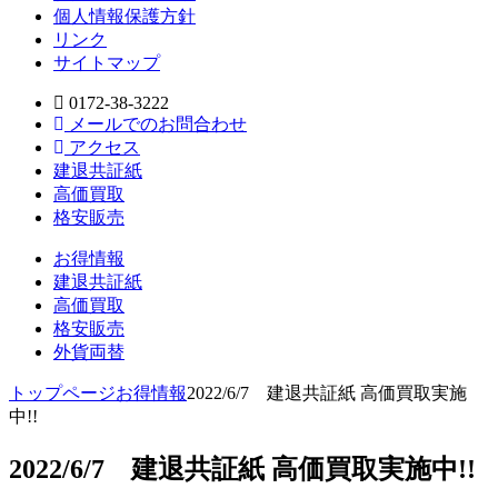
個人情報保護方針
リンク
サイトマップ
0172-38-3222
メールでのお問合わせ
アクセス
建退共証紙
高価買取
格安販売
お得情報
建退共証紙
高価買取
格安販売
外貨両替
トップページ
お得情報
2022/6/7 建退共証紙 高価買取実施
中!!
2022/6/7 建退共証紙 高価買取実施中!!