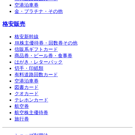
空港泊車券
金・プラチナ・その他
格安販売
格安新幹線
JR株主優待券・回数券その他
信販系ギフトカード
商品券・ビール券・食事券
はがき・レターパック
切手・印紙類
有料道路回数カード
空港泊車券
図書カード
クオカード
テレホンカード
航空券
航空株主優待券
旅行券