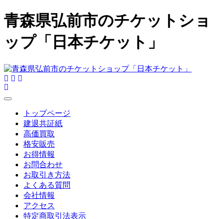
青森県弘前市のチケットショ
ップ「日本チケット」
トップページ
建退共証紙
高価買取
格安販売
お得情報
お問合わせ
お取引き方法
よくある質問
会社情報
アクセス
特定商取引法表示