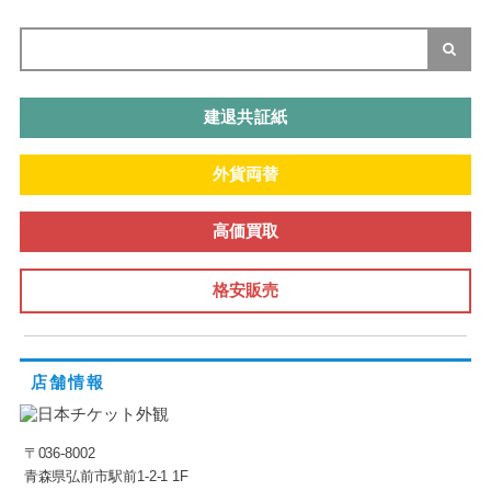
建退共証紙
外貨両替
高価買取
格安販売
店舗情報
〒036-8002
青森県弘前市駅前1-2-1 1F