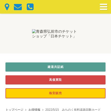
建退共証紙
高価買取
格安販売
トップページ
お得情報
2022/5/15 みちのく有料道路回数カード