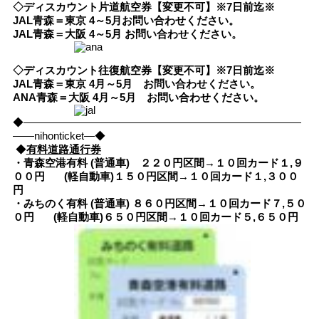
◇ディスカウント片道航空券【変更不可】※7日前迄※
JAL青森＝東京 4～5月お問い合わせください。
JAL青森＝大阪 4～5月 お問い合わせください。
◇ディスカウント往復航空券【変更不可】※7日前迄※
JAL青森＝東京 4月～5月 お問い合わせください。
ANA青森＝大阪 4月～5月 お問い合わせください。
◆――――――――――――――――――――――――――
――nihonticket―◆
◆
有料道路通行券
・青森空港有料 (普通車) ２２０円区間→１０回カード１,９
００円
(軽自動車)１５０円区間→１０回カード１,３００
円
・みちのく有料 (普通車) ８６０円区間→１０回カード７,５０
０円
(軽自動車)６５０円区間→１０回カード５,６５０円