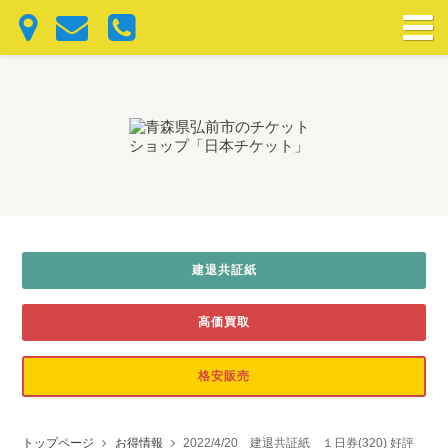
建退共証紙
高価買取
格安販売
トップページ
お得情報
2022/4/20 建退共証紙 １日券(320) 好評