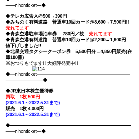
――nihonticket―◆
◆
テレカ広告入@500→390円
◆
みちのく有料道路 普通車10回カード@8,600→7,500円!!
売れてます
◆
青森空港駐車場泊車券 780円／枚
売れてます
◆
青森空港有料道路 普通車10回カード@2,200→1,900円
値下げしました!!
◆
北星交通タクシークーポン券 5,500円分→4,850円販売(在
庫180冊)
※おつりもでます!! 大好評発売中!!
◆―nihonticket――――――――――――――――――――
――――――――◆
◆
JR東日本株主優待券
買取 1枚 500円
(2021.6.1～2022.5.31まで)
販売 1枚 4,000円
(2021.6.1～2022.5.31まで)
◆――――――――――――――――――――――――――
――nihonticket―◆