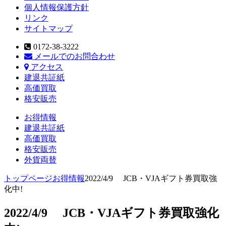
個人情報保護方針
リンク
サイトマップ
0172-38-3222
メールでのお問合わせ
アクセス
建退共証紙
高価買取
格安販売
お得情報
建退共証紙
高価買取
格安販売
外貨両替
トップページ
お得情報
2022/4/9 JCB・VJAギフト券買取強
化中!
2022/4/9 JCB・VJAギフト券買取強化