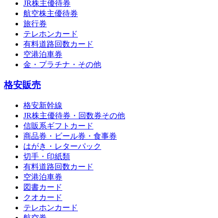
JR株主優待券
航空株主優待券
旅行券
テレホンカード
有料道路回数カード
空港泊車券
金・プラチナ・その他
格安販売
格安新幹線
JR株主優待券・回数券その他
信販系ギフトカード
商品券・ビール券・食事券
はがき・レターパック
切手・印紙類
有料道路回数カード
空港泊車券
図書カード
クオカード
テレホンカード
航空券