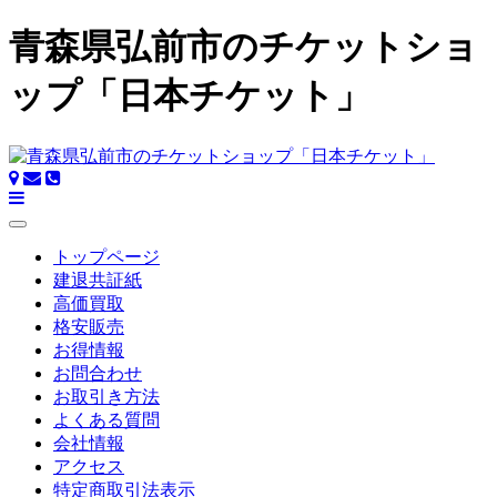
青森県弘前市のチケットショ
ップ「日本チケット」
トップページ
建退共証紙
高価買取
格安販売
お得情報
お問合わせ
お取引き方法
よくある質問
会社情報
アクセス
特定商取引法表示