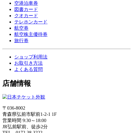
空港泊車券
図書カード
クオカード
テレホンカード
航空券
航空株主優待券
旅行券
ショップ利用法
お取引き方法
よくある質問
店舗情報
〒036-8002
青森県弘前市駅前1-2-1 1F
営業時間 9:30～18:00
JR弘前駅前、徒歩2分
TEL 0172-38-3222