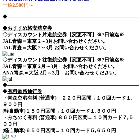
一泊2,500円～
◆――――――――――――――――――――――――――――nih
◆おすすめ格安航空券
◇ディスカウント片道航空券【変更不可】※7日前迄※
JAL青森＝東京 2～3月お問い合わせください。
JAL青森＝大阪 2～3月 お問い合わせください。
◇ディスカウント往復航空券【変更不可】※7日前迄※
JAL青森＝東京 2月～3月 お問い合わせください。
ANA青森＝大阪 2月～3月 お問い合わせください。
◆――――――――――――――――――――――――――――nih
◆
有料道路通行券
・青森空港有料 (普通車) ２２０円区間→１０回カード１,
９００円
(軽自動車)１５０円区間→１０回カード１,３００円
・みちのく有料 (普通車) ８６０円区間→１０回カード７,５
００円
(軽自動車)６５０円区間→１０回カード５,６５０円