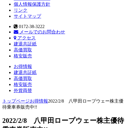
個人情報保護方針
リンク
サイトマップ
0172-38-3222
メールでのお問合わせ
アクセス
建退共証紙
高価買取
格安販売
お得情報
建退共証紙
高価買取
格安販売
外貨両替
トップページ
お得情報
2022/2/8 八甲田ロープウェー株主優
待乗車券販売中!!
2022/2/8 八甲田ロープウェー株主優待