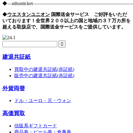
◆―nihonticket―――――――――――――――――――
◆
ウエスタンユニオン
国際送金サービス ご好評をいただ
いております！全世界２００以上の国と地域の３７万カ所を
超える取扱店で、国際送金サービスをご提供しています。
建退共証紙
買取中の建退共証紙(赤証紙)
販売中の建退共証紙(赤証紙)
外貨両替
ドル・ユーロ・元・ウォン
高価買取
信販系ギフトカード
商品券・ビール券・食事券