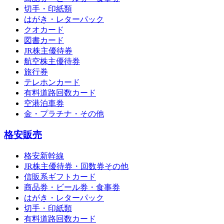
切手・印紙類
はがき・レターパック
クオカード
図書カード
JR株主優待券
航空株主優待券
旅行券
テレホンカード
有料道路回数カード
空港泊車券
金・プラチナ・その他
格安販売
格安新幹線
JR株主優待券・回数券その他
信販系ギフトカード
商品券・ビール券・食事券
はがき・レターパック
切手・印紙類
有料道路回数カード