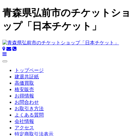
青森県弘前市のチケットショ
ップ「日本チケット」
トップページ
建退共証紙
高価買取
格安販売
お得情報
お問合わせ
お取引き方法
よくある質問
会社情報
アクセス
特定商取引法表示