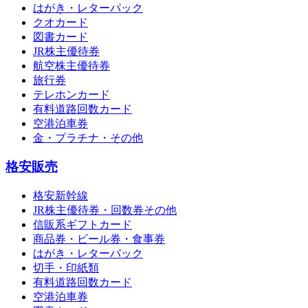
はがき・レターパック
クオカード
図書カード
JR株主優待券
航空株主優待券
旅行券
テレホンカード
有料道路回数カード
空港泊車券
金・プラチナ・その他
格安販売
格安新幹線
JR株主優待券・回数券その他
信販系ギフトカード
商品券・ビール券・食事券
はがき・レターパック
切手・印紙類
有料道路回数カード
空港泊車券