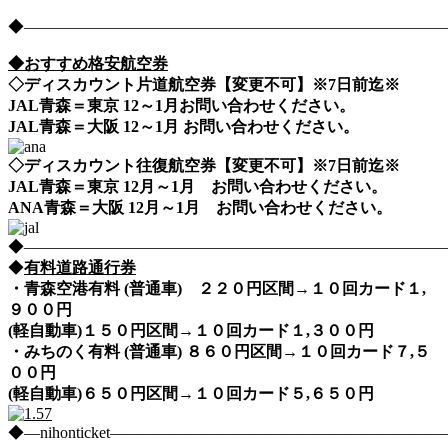
◆――――――――――――――――――――――――――――nih
◆おすすめ格安航空券
◇ディスカウント片道航空券【変更不可】※7日前迄※
JAL青森＝東京 12～1月お問い合わせください。
JAL青森＝大阪 12～1月 お問い合わせください。
◇ディスカウント往復航空券【変更不可】※7日前迄※
JAL青森＝東京 12月～1月 お問い合わせください。
ANA青森＝大阪 12月～1月 お問い合わせください。
◆――――――――――――――――――――――――――――nih
◆
有料道路通行券
・青森空港有料 (普通車) ２２０円区間→１０回カード１,
９００円
(軽自動車)１５０円区間→１０回カード１,３００円
・みちのく有料 (普通車) ８６０円区間→１０回カード７,５
００円
(軽自動車)６５０円区間→１０回カード５,６５０円
◆―nihonticket―――――――――――――――――――