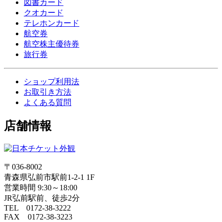
図書カード
クオカード
テレホンカード
航空券
航空株主優待券
旅行券
ショップ利用法
お取引き方法
よくある質問
店舗情報
〒036-8002
青森県弘前市駅前1-2-1 1F
営業時間 9:30～18:00
JR弘前駅前、徒歩2分
TEL 0172-38-3222
FAX 0172-38-3223