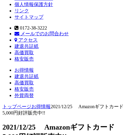
個人情報保護方針
リンク
サイトマップ
0172-38-3222
メールでのお問合わせ
アクセス
建退共証紙
高価買取
格安販売
お得情報
建退共証紙
高価買取
格安販売
外貨両替
トップページ
お得情報
2021/12/25 Amazonギフトカード
5,000円好評販売中!!
2021/12/25 Amazonギフトカード