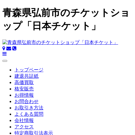
青森県弘前市のチケットショ
ップ「日本チケット」
トップページ
建退共証紙
高価買取
格安販売
お得情報
お問合わせ
お取引き方法
よくある質問
会社情報
アクセス
特定商取引法表示