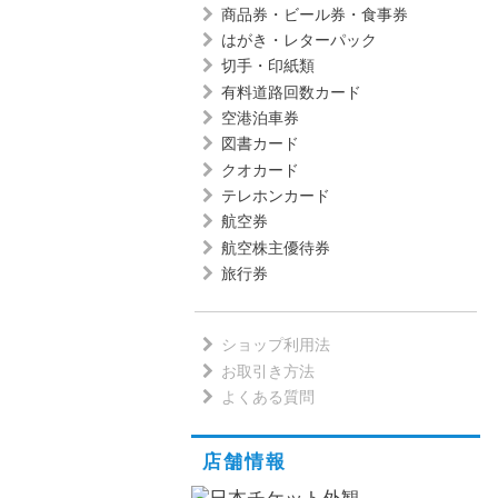
商品券・ビール券・食事券
はがき・レターパック
切手・印紙類
有料道路回数カード
空港泊車券
図書カード
クオカード
テレホンカード
航空券
航空株主優待券
旅行券
ショップ利用法
お取引き方法
よくある質問
店舗情報