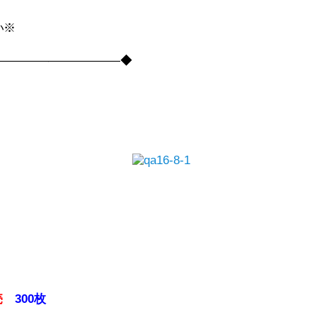
い※
――――――――――――◆
売
300枚