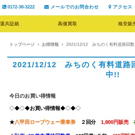
0172-38-3222
メールでのお問合わせ
アクセス
退共証紙
高価買取
格安販
トップページ
お得情報
2021/12/12 みちのく有料道路回
2021/12/12 みちのく有料
中!!
今日のお買い得情報
◇◆◇◆
お買い得情報
◆◇◆◇
★
八甲田ロープウェー乗車券
２回分
1,800円販売