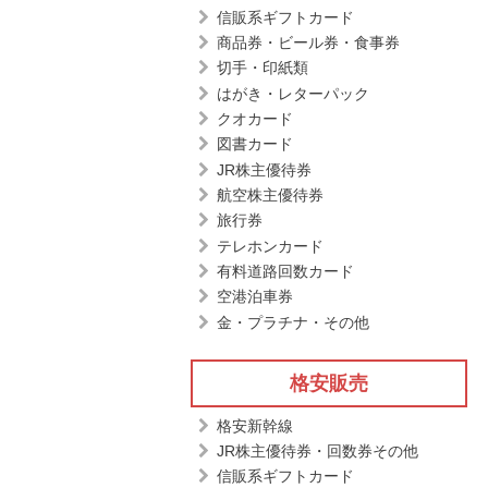
信販系ギフトカード
商品券・ビール券・食事券
切手・印紙類
はがき・レターパック
クオカード
図書カード
JR株主優待券
航空株主優待券
旅行券
テレホンカード
有料道路回数カード
空港泊車券
金・プラチナ・その他
格安販売
格安新幹線
JR株主優待券・回数券その他
信販系ギフトカード