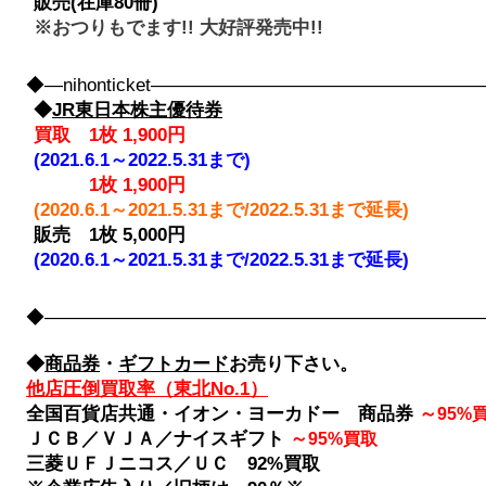
販売(在庫80冊)
※おつりもでます!! 大好評発売中!!
◆―nihonticket――――――――――――――――
◆
JR東日本株主優待券
買取 1枚 1,900円
(2021.6.1～2022.5.31まで)
1枚
1,900円
(2020.6.1～2021.5.31まで/2022.5.31まで延長)
販売 1枚 5,000円
(2020.6.1～2021.5.31まで/2022.5.31まで延長)
◆――――――――――――――――――――――――――――
◆
商品券
・
ギフトカード
お売り下さい。
他店圧倒買取率（東北No.1）
全国百貨店共通・イオン・ヨーカドー 商品券
～
95%
ＪＣＢ／ＶＪＡ／ナイスギフト
～
95%買取
三菱ＵＦＪニコス／ＵＣ 92%買取