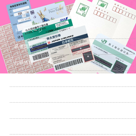
トップページ
高価買取
お得情報
お取引き方法
会社情報
特定商取引法表示
リンク