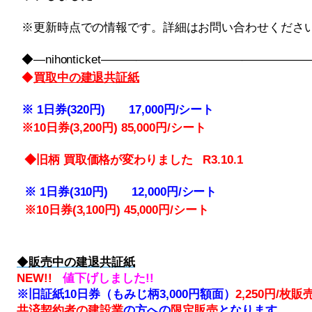
※更新時点での情報です。詳細はお問い合わせくださ
◆―nihonticket――――――――――――――――
◆
買取中の建退共証紙
※
1日券(320円) 17,000円/シート
※10
日券(3,200円) 85,000円/シート
◆旧柄 買取価格が変わりました R3.10.1
※
1日券(310円) 12,000円/シート
※10
日券(3,100円) 45,000円/シート
◆
販売中の建退共証紙
NEW!!
値下げしました!!
※旧証紙10日券（もみじ柄3,000円額面）
2,250円/枚販
共済契約者の建設業
の方への
限定販売
となります。