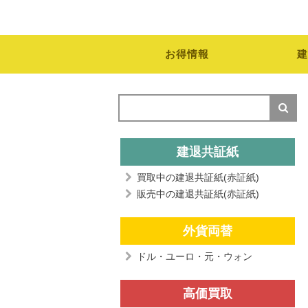
お得情報
建
建退共証紙
買取中の建退共証紙(赤証紙)
販売中の建退共証紙(赤証紙)
外貨両替
ドル・ユーロ・元・ウォン
高価買取