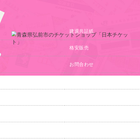
建退共証紙
格安販売
お問合わせ
よくある質問
アクセス
個人情報保護方針
サイトマップ