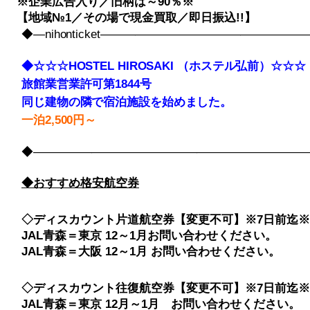
※企業広告入り／旧柄は～90％※
【地域№1／その場で現金買取／即日振込!!】
◆―nihonticket――――――――――――――――
◆☆☆☆HOSTEL HIROSAKI （ホステル弘前）☆☆☆
旅館業営業許可第1844号
同じ建物の隣で宿泊施設を始めました。
一泊2,500円～
◆――――――――――――――――――――――――――――
◆おすすめ格安航空券
◇ディスカウント片道航空券【変更不可】※7日前迄※
JAL青森＝東京 12～1月お問い合わせください。
JAL青森＝大阪 12～1月 お問い合わせください。
◇ディスカウント往復航空券【変更不可】※7日前迄※
JAL青森＝東京 12月～1月 お問い合わせください。