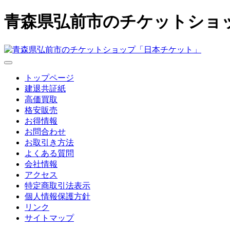
青森県弘前市のチケットショ
トップページ
建退共証紙
高価買取
格安販売
お得情報
お問合わせ
お取引き方法
よくある質問
会社情報
アクセス
特定商取引法表示
個人情報保護方針
リンク
サイトマップ