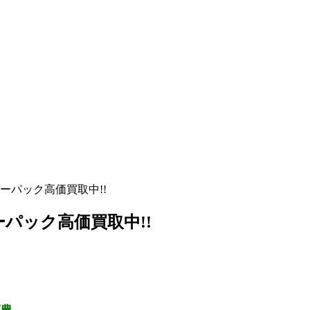
レターパック高価買取中!!
ターパック高価買取中!!
庫豊