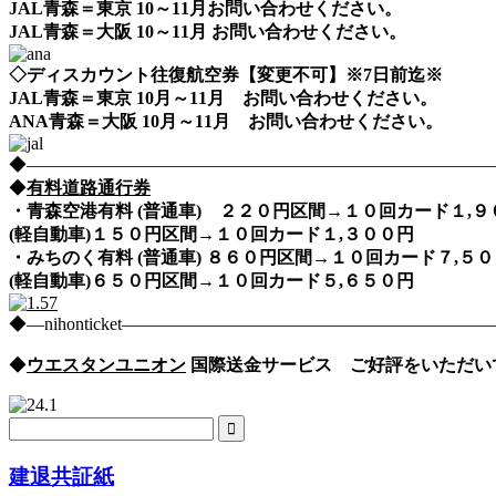
JAL青森＝東京 10～11月お問い合わせください。
JAL青森＝大阪 10～11月 お問い合わせください。
◇ディスカウント往復航空券【変更不可】※7日前迄※
JAL青森＝東京 10月～11月 お問い合わせください。
ANA青森＝大阪 10月～11月 お問い合わせください。
◆――――――――――――――――――――――――――――nih
◆
有料道路通行券
・青森空港有料 (普通車) ２２０円区間→１０回カード１,
(軽自動車)１５０円区間→１０回カード１,３００円
・みちのく有料 (普通車) ８６０円区間→１０回カード７,
(軽自動車)６５０円区間→１０回カード５,６５０円
◆―nihonticket―――――――――――――――――――
◆
ウエスタンユニオン
国際送金サービス ご好評をいただい
建退共証紙