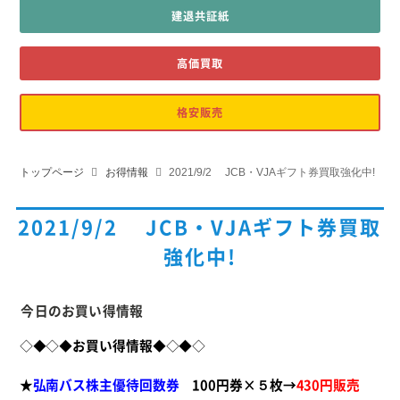
建退共証紙
高価買取
格安販売
トップページ
お得情報
2021/9/2 JCB・VJAギフト券買取強化中!
2021/9/2 JCB・VJAギフト券買取
強化中!
今日のお買い得情報
◇◆◇◆
お買い得情報
◆◇◆◇
★
弘南バス株主優待回数券
100円券×５枚→
430円販売