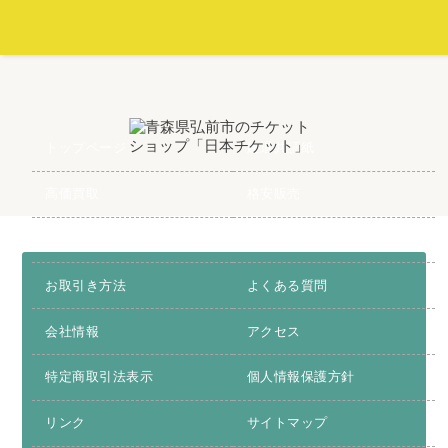
トップページ
建退共証紙
高価買取
格安販売
お得情報
お問合わせ
お取引き方法
よくある質問
会社情報
アクセス
特定商取引法表示
個人情報保護方針
リンク
サイトマップ