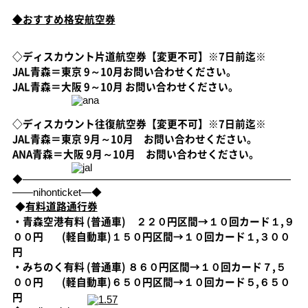
◆おすすめ格安航空券
◇ディスカウント片道航空券【変更不可】※7日前迄※
JAL青森＝東京 9～10月お問い合わせください。
JAL青森＝大阪 9～10月 お問い合わせください。
◇ディスカウント往復航空券【変更不可】※7日前迄※
JAL青森＝東京 9月～10月 お問い合わせください。
ANA青森＝大阪 9月～10月 お問い合わせください。
◆――――――――――――――――――――――――――
――nihonticket―◆
◆
有料道路通行券
・青森空港有料 (普通車) ２２０円区間→１０回カード１,９
００円
(軽自動車)１５０円区間→１０回カード１,３００
円
・みちのく有料 (普通車) ８６０円区間→１０回カード７,５
００円
(軽自動車)６５０円区間→１０回カード５,６５０
円