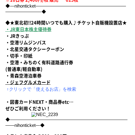
◆―nihonticket――――――――――――――――――――
――――――――◆
◆★東北初!!24時間いつでも購入♪チケット自販機設置店★
・JR東日本株主優待券
・JRきっぷ
・空港リムジンバス
・北星交通タクシークーポン
・切手・印紙
・空港・みちのく有料道路通行券
(普通車/軽自動車)
・青森空港泊車券
・ジェフグルメカード
↑クリックで「使えるお店」を検索
・図書カードNEXT・商品券etc…
ぜひご利用ください！
◆――――――――――――――――――――――――――
――nihonticket―◆