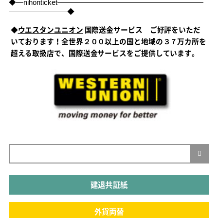
◆―nihonticket――――――――――――――――――――
――――――――◆
◆
ウエスタンユニオン
国際送金サービス ご好評をいただ
いております！全世界２００以上の国と地域の３７万カ所を
超える取扱店で、国際送金サービスをご提供しています。
建退共証紙
外貨両替