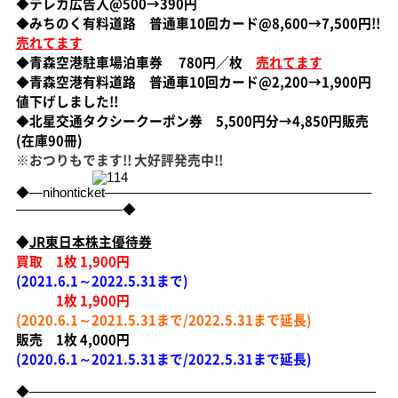
◆
テレカ広告入@500→390円
◆
みちのく有料道路 普通車10回カード@8,600→7,500円!!
売れてます
◆
青森空港駐車場泊車券 780円／枚
売れてます
◆
青森空港有料道路 普通車10回カード@2,200→1,900円
値下げしました!!
◆
北星交通タクシークーポン券 5,500円分→4,850円販売
(在庫90冊)
※おつりもでます!! 大好評発売中!!
◆―nihonticket――――――――――――――――――――
――――――――◆
◆
JR東日本株主優待券
買取 1枚 1,900円
(2021.6.1～2022.5.31まで)
1枚
1,900円
(2020.6.1～2021.5.31まで/2022.5.31まで延長)
販売 1枚 4,000円
(2020.6.1～2021.5.31まで/2022.5.31まで延長)
◆――――――――――――――――――――――――――