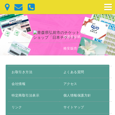
トップページ
建退共証紙
高価買取
格安販売
お得情報
お問合わせ
お取引き方法
よくある質問
会社情報
アクセス
特定商取引法表示
個人情報保護方針
リンク
サイトマップ