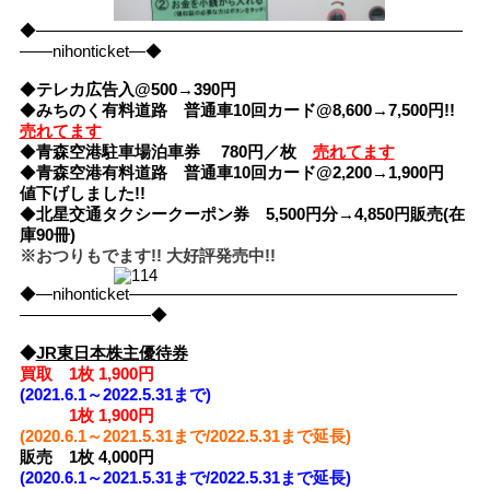
◆――――――――――――――――――――――――――
――nihonticket―◆
◆
テレカ広告入@500→390円
◆
みちのく有料道路 普通車10回カード@8,600→7,500円!!
売れてます
◆
青森空港駐車場泊車券 780円／枚
売れてます
◆
青森空港有料道路 普通車10回カード@2,200→1,900円
値下げしました!!
◆
北星交通タクシークーポン券 5,500円分→4,850円販売(在
庫90冊)
※おつりもでます!! 大好評発売中!!
◆―nihonticket――――――――――――――――――――
――――――――◆
◆
JR東日本株主優待券
買取 1枚 1,900円
(2021.6.1～2022.5.31まで)
1枚
1,900円
(2020.6.1～2021.5.31まで/2022.5.31まで延長)
販売 1枚 4,000円
(2020.6.1～2021.5.31まで/2022.5.31まで延長)