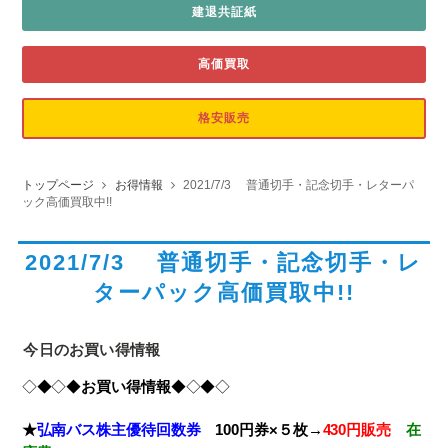
建退共証紙
高価買取
格安販売
トップページ
お得情報
2021/7/3 普通切手・記念切手・レターパ
ック高価買取中!!
2021/7/3 普通切手・記念切手・レ
ターパック高価買取中!!
今日のお買い得情報
◇◆◇◆
お買い得情報
◆◇◆◇
★
弘南バス株主優待回数券
100円券×５枚→
430円販売
在