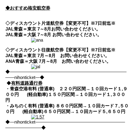
◆おすすめ格安航空券
◇ディスカウント片道航空券【変更不可】※7日前迄※
JAL青森＝東京 7～8月お問い合わせください。
JAL青森＝大阪 7～8月 お問い合わせください。
◇ディスカウント往復航空券【変更不可】※7日前迄※
JAL青森＝東京 7月～8月 お問い合わせください。
ANA青森＝大阪 7月～8月 お問い合わせください。
◆――――――――――――――――――――――――――
――nihonticket―◆
◆
有料道路通行券
・青森空港有料 (普通車) ２２０円区間→１０回カード１,９
００円
(軽自動車)１５０円区間→１０回カード１,３００
円
・みちのく有料 (普通車) ８６０円区間→１０回カード７,５０
０円
(軽自動車)６５０円区間→１０回カード５,６５０円
◆―nihonticket――――――――――――――――――――
――――――――◆