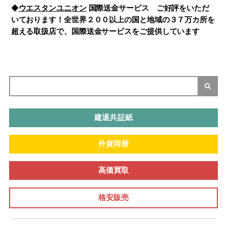
◆
ウエスタンユニオン
国際送金サービス ご好評をいただ
いております！全世界２００以上の国と地域の３７万カ所を
超える取扱店で、国際送金サービスをご提供しています
建退共証紙
外貨両替
高価買取
格安販売