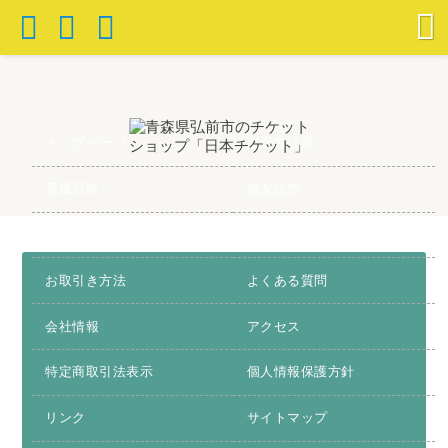
トップページ
建退共証紙
高価買取
格安販売
お得情報
お問合わせ
お取引き方法
よくある質問
会社情報
アクセス
特定商取引法表示
個人情報保護方針
リンク
サイトマップ