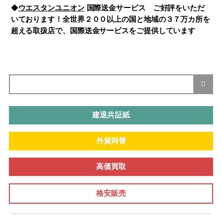
◆
ウエスタンユニオン
国際送金サービス ご好評をいただ
いております！全世界２００以上の国と地域の３７万カ所を
超える取扱店で、国際送金サービスをご提供しています
建退共証紙
外貨両替
高価買取
格安販売