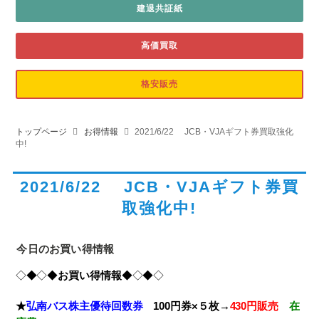
建退共証紙
高価買取
格安販売
トップページ
お得情報
2021/6/22 JCB・VJAギフト券買取強化
中!
2021/6/22 JCB・VJAギフト券買
取強化中!
今日のお買い得情報
◇◆◇◆
お買い得情報
◆◇◆◇
★
弘南バス株主優待回数券
100円券×５枚→
430円販売
在