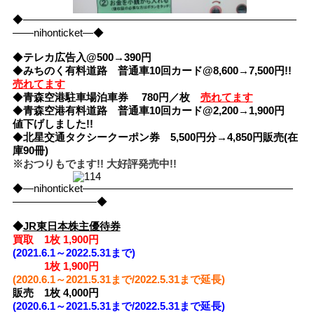
◆――――――――――――――――――――――――――
――nihonticket―◆
◆
テレカ広告入@500→390円
◆
みちのく有料道路 普通車10回カード@8,600→7,500円!!
売れてます
◆
青森空港駐車場泊車券 780円／枚
売れてます
◆
青森空港有料道路 普通車10回カード@2,200→1,900円
値下げしました!!
◆
北星交通タクシークーポン券 5,500円分→4,850円販売(在
庫90冊)
※おつりもでます!! 大好評発売中!!
◆―nihonticket――――――――――――――――――――
――――――――◆
◆
JR東日本株主優待券
買取 1枚 1,900円
(2021.6.1～2022.5.31まで)
1枚
1,900円
(2020.6.1～2021.5.31まで/2022.5.31まで延長)
販売 1枚 4,000円
(2020.6.1～2021.5.31まで/2022.5.31まで延長)