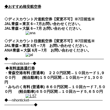
◆おすすめ格安航空券
◇ディスカウント片道航空券【変更不可】※7日前迄※
JAL青森＝東京 6～7月お問い合わせください。
JAL青森＝大阪 6～7月 お問い合わせください。
◇ディスカウント往復航空券【変更不可】※7日前迄※
JAL青森＝東京 6月～7月 お問い合わせください。
ANA青森＝大阪 6月～7月 お問い合わせください。
◆――――――――――――――――――――――――――
――nihonticket―◆
◆
有料道路通行券
・青森空港有料 (普通車) ２２０円区間→１０回カード１,９
００円
(軽自動車)１５０円区間→１０回カード１,３００
円
・みちのく有料 (普通車) ８６０円区間→１０回カード７,５０
０円
(軽自動車)６５０円区間→１０回カード５,６５０円
◆―nihonticket――――――――――――――――――――
――――――――◆