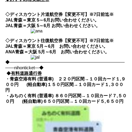
◇ディスカウント片道航空券【変更不可】※7日前迄※
JAL青森＝東京 5～6月お問い合わせください。
JAL青森＝大阪 5～6月 お問い合わせください。
◇ディスカウント往復航空券【変更不可】※7日前迄※
JAL青森＝東京 5月～6月 お問い合わせください。
ANA青森＝大阪 5月～6月 お問い合わせください。
◆――――――――――――――――――――――――――
――nihonticket―◆
◆
有料道路通行券
・青森空港有料 (普通車) ２２０円区間→１０回カード１,９
００円
(軽自動車)１５０円区間→１０回カード１,３００
円
・みちのく有料 (普通車) ８６０円区間→１０回カード７,５０
０円
(軽自動車)６５０円区間→１０回カード５,６５０円