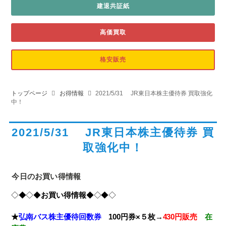
建退共証紙
高価買取
格安販売
トップページ
お得情報
2021/5/31 JR東日本株主優待券 買取強化
中！
2021/5/31 JR東日本株主優待券 買
取強化中！
今日のお買い得情報
◇◆◇◆
お買い得情報
◆◇◆◇
★
弘南バス株主優待回数券
100円券×５枚→
430円販売
在