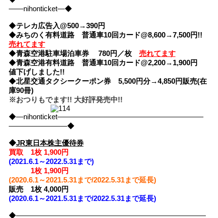
――nihonticket―◆
◆
テレカ広告入@500→390円
◆
みちのく有料道路 普通車10回カード@8,600→7,500円!!
売れてます
◆
青森空港駐車場泊車券 780円／枚
売れてます
◆
青森空港有料道路 普通車10回カード@2,200→1,900円
値下げしました!!
◆
北星交通タクシークーポン券 5,500円分→4,850円販売(在
庫90冊)
※おつりもでます!! 大好評発売中!!
◆―nihonticket――――――――――――――――――――
――――――――◆
◆
JR東日本株主優待券
買取 1枚 1,900円
(2021.6.1～2022.5.31まで)
1枚
1,900円
(2020.6.1～2021.5.31まで/2022.5.31まで延長)
販売 1枚 4,000円
(2020.6.1～2021.5.31まで/2022.5.31まで延長)
◆――――――――――――――――――――――――――