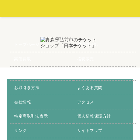
トップページ
建退共証紙
高価買取
格安販売
お得情報
お問合わせ
お取引き方法
よくある質問
会社情報
アクセス
特定商取引法表示
個人情報保護方針
リンク
サイトマップ