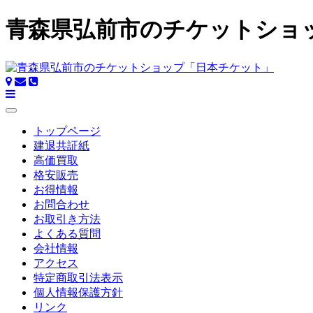
青森県弘前市のチケットショ
トップページ
建退共証紙
高価買取
格安販売
お得情報
お問合わせ
お取引き方法
よくある質問
会社情報
アクセス
特定商取引法表示
個人情報保護方針
リンク