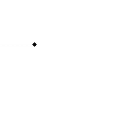
―――――――――◆