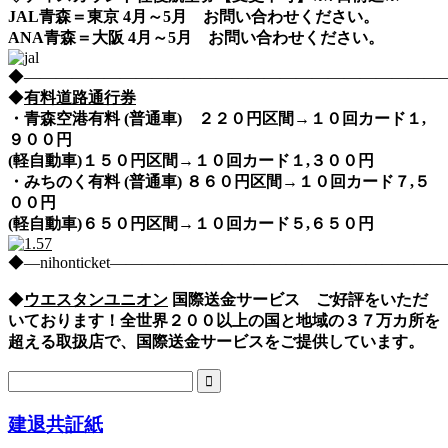
JAL青森＝東京 4月～5月 お問い合わせください。
ANA青森＝大阪 4月～5月 お問い合わせください。
◆――――――――――――――――――――――――――――nih
◆
有料道路通行券
・青森空港有料 (普通車) ２２０円区間→１０回カード１,
９００円
(軽自動車)１５０円区間→１０回カード１,３００円
・みちのく有料 (普通車) ８６０円区間→１０回カード７,５
００円
(軽自動車)６５０円区間→１０回カード５,６５０円
◆―nihonticket―――――――――――――――――――
◆
ウエスタンユニオン
国際送金サービス ご好評をいただ
いております！全世界２００以上の国と地域の３７万カ所を
超える取扱店で、国際送金サービスをご提供しています。
建退共証紙