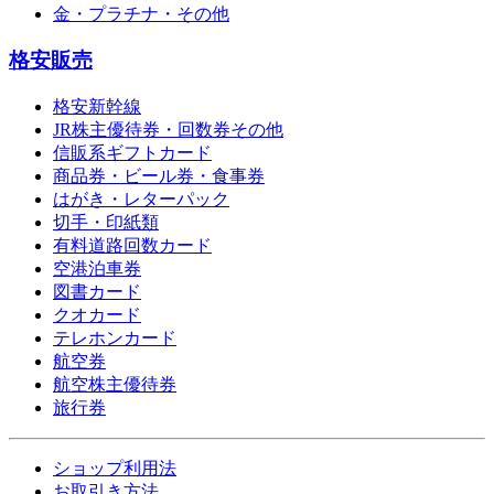
金・プラチナ・その他
格安販売
格安新幹線
JR株主優待券・回数券その他
信販系ギフトカード
商品券・ビール券・食事券
はがき・レターパック
切手・印紙類
有料道路回数カード
空港泊車券
図書カード
クオカード
テレホンカード
航空券
航空株主優待券
旅行券
ショップ利用法
お取引き方法