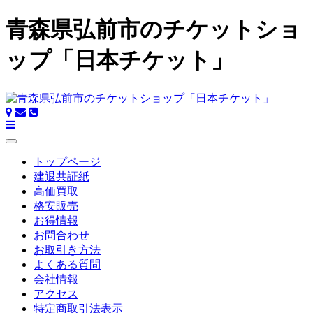
青森県弘前市のチケットショ
ップ「日本チケット」
トップページ
建退共証紙
高価買取
格安販売
お得情報
お問合わせ
お取引き方法
よくある質問
会社情報
アクセス
特定商取引法表示