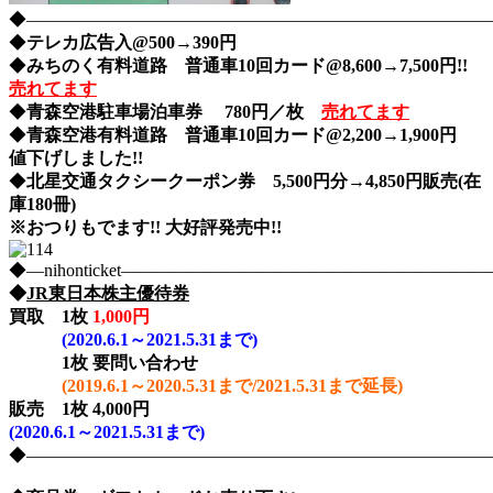
◆――――――――――――――――――――――――――――nih
◆
テレカ広告入@500→390円
◆
みちのく有料道路 普通車10回カード@8,600→7,500円!!
売れてます
◆
青森空港駐車場泊車券 780円／枚
売れてます
◆
青森空港有料道路 普通車10回カード@2,200→1,900円
値下げしました!!
◆
北星交通タクシークーポン券 5,500円分→4,850円販売(在
庫180冊)
※おつりもでます!! 大好評発売中!!
◆―nihonticket―――――――――――――――――――
◆
JR東日本株主優待券
買取
1枚
1,000円
(2020.6.1～2021.5.31まで)
1枚
要問い合わせ
(2019.6.1～2020.5.31まで/2021.5.31まで延長)
販売 1枚 4,000円
(2020.6.1～2021.5.31まで)
◆――――――――――――――――――――――――――――nih