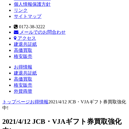
個人情報保護方針
リンク
サイトマップ
0172-38-3222
メールでのお問合わせ
アクセス
建退共証紙
高価買取
格安販売
お得情報
建退共証紙
高価買取
格安販売
外貨両替
トップページ
お得情報
2021/4/12 JCB・VJAギフト券買取強化
中!
2021/4/12 JCB・VJAギフト券買取強化