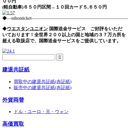
００円
(軽自動車)６５０円区間→１０回カード５,６５０円
◆―nihonticket―――――――――――――――――――
◆
ウエスタンユニオン
国際送金サービス ご好評をいただ
いております！全世界２００以上の国と地域の３７万カ所を
超える取扱店で、国際送金サービスをご提供しています。
建退共証紙
買取中の建退共証紙(赤証紙)
販売中の建退共証紙(赤証紙)
外貨両替
ドル・ユーロ・元・ウォン
高価買取