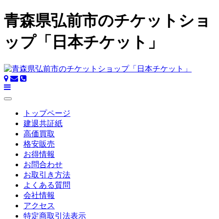
青森県弘前市のチケットショ
ップ「日本チケット」
トップページ
建退共証紙
高価買取
格安販売
お得情報
お問合わせ
お取引き方法
よくある質問
会社情報
アクセス
特定商取引法表示