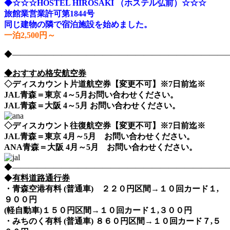
◆☆☆☆HOSTEL HIROSAKI （ホステル弘前）☆☆☆
旅館業営業許可第1844号
同じ建物の隣で宿泊施設を始めました。
一泊2,500円～
◆――――――――――――――――――――――――――――nih
◆おすすめ格安航空券
◇ディスカウント片道航空券【変更不可】※7日前迄※
JAL青森＝東京 4～5月お問い合わせください。
JAL青森＝大阪 4～5月 お問い合わせください。
◇ディスカウント往復航空券【変更不可】※7日前迄※
JAL青森＝東京 4月～5月 お問い合わせください。
ANA青森＝大阪 4月～5月 お問い合わせください。
◆――――――――――――――――――――――――――――nih
◆
有料道路通行券
・青森空港有料 (普通車) ２２０円区間→１０回カード１,
９００円
(軽自動車)１５０円区間→１０回カード１,３００円
・みちのく有料 (普通車) ８６０円区間→１０回カード７,５