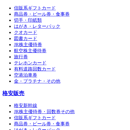
信販系ギフトカード
商品券・ビール券・食事券
切手・印紙類
はがき・レターパック
クオカード
図書カード
JR株主優待券
航空株主優待券
旅行券
テレホンカード
有料道路回数カード
空港泊車券
金・プラチナ・その他
格安販売
格安新幹線
JR株主優待券・回数券その他
信販系ギフトカード
商品券・ビール券・食事券
はがき・レターパック