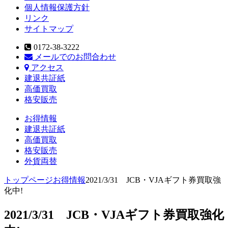
個人情報保護方針
リンク
サイトマップ
0172-38-3222
メールでのお問合わせ
アクセス
建退共証紙
高価買取
格安販売
お得情報
建退共証紙
高価買取
格安販売
外貨両替
トップページ
お得情報
2021/3/31 JCB・VJAギフト券買取強
化中!
2021/3/31 JCB・VJAギフト券買取強化