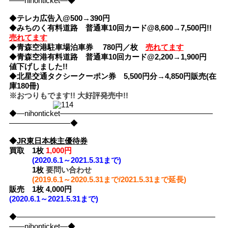
――nihonticket―◆
◆
テレカ広告入@500→390円
◆
みちのく有料道路 普通車10回カード@8,600→7,500円!!
売れてます
◆
青森空港駐車場泊車券 780円／枚
売れてます
◆
青森空港有料道路 普通車10回カード@2,200→1,900円
値下げしました!!
◆
北星交通タクシークーポン券 5,500円分→4,850円販売(在
庫180冊)
※おつりもでます!! 大好評発売中!!
◆―nihonticket――――――――――――――――――――
――――――――◆
◆
JR東日本株主優待券
買取
1枚
1,000円
(2020.6.1～2021.5.31まで)
1枚
要問い合わせ
(2019.6.1～2020.5.31まで/2021.5.31まで延長)
販売 1枚 4,000円
(2020.6.1～2021.5.31まで)
◆――――――――――――――――――――――――――
――nihonticket―◆