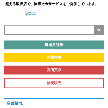
超える取扱店で、国際送金サービスをご提供しています。
建退共証紙
外貨両替
高価買取
格安販売
店舗情報