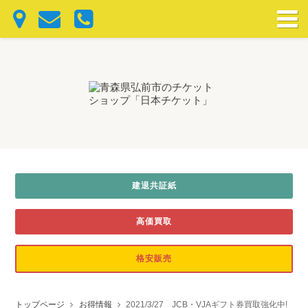
建退共証紙
高価買取
格安販売
トップページ
お得情報
2021/3/27 JCB・VJAギフト券買取強化中!