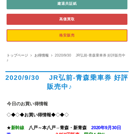
建退共証紙
高価買取
格安販売
トップページ
お得情報
2020/9/30 JR弘前-青森乗車券 好評販売中
♪
2020/9/30 JR弘前-青森乗車券 好評
販売中♪
今日のお買い得情報
◇◆◇◆
お買い得情報
◆◇◆◇
★
新幹線
八戸～本八戸⇔青森・新青森
2020年9月30日