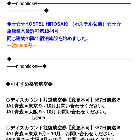
◆―nihonticket――――――――――――――――――――
――――――――◆
◆☆☆☆HOSTEL HIROSAKI （ホステル弘前）☆☆☆
旅館業営業許可第1844号
同じ建物の隣で宿泊施設を始めました。
一泊2,500円～
◆――――――――――――――――――――――――――
――nihonticket―◆
◆おすすめ格安航空券
◇ディスカウント片道航空券【変更不可】※7日前迄※
JAL青森＝東京 9～10月お問い合わせください。
JAL青森＝大阪 9～10月 お問い合わせください。
◇ディスカウント往復航空券【変更不可】※7日前迄※
JAL青森＝東京 9月～10月 お問い合わせください。
ANA青森＝大阪 9月～10月 お問い合わせください。