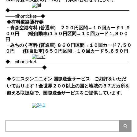
◆――――――――――――――――――――――――――
――nihonticket―◆
◆
有料道路通行券
・青森空港有料 (普通車) ２２０円区間→１０回カード１,９
００円
(軽自動車)１５０円区間→１０回カード１,３００
円
・みちのく有料 (普通車) ８６０円区間→１０回カード７,５０
０円
(軽自動車)６５０円区間→１０回カード５,６５０円
◆―nihonticket――――――――――――――――――――
――――――――◆
◆
ウエスタンユニオン
国際送金サービス ご好評をいただ
いております！全世界２００以上の国と地域の３７万カ所を
超える取扱店で、国際送金サービスをご提供しています。