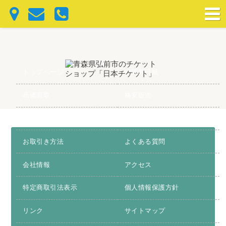
トップページ
建退共証紙
高価買取
格安販売
お得情報
お問合わせ
お取引き方法
よくある質問
会社情報
アクセス
特定商取引法表示
個人情報保護方針
リンク
サイトマップ