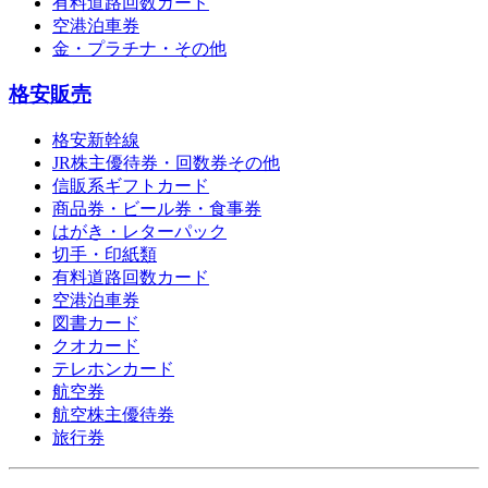
有料道路回数カード
空港泊車券
金・プラチナ・その他
格安販売
格安新幹線
JR株主優待券・回数券その他
信販系ギフトカード
商品券・ビール券・食事券
はがき・レターパック
切手・印紙類
有料道路回数カード
空港泊車券
図書カード
クオカード
テレホンカード
航空券
航空株主優待券
旅行券