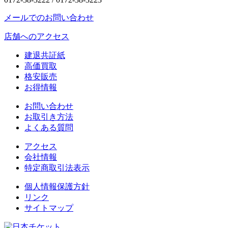
メールでのお問い合わせ
店舗へのアクセス
建退共証紙
高価買取
格安販売
お得情報
お問い合わせ
お取引き方法
よくある質問
アクセス
会社情報
特定商取引法表示
個人情報保護方針
リンク
サイトマップ