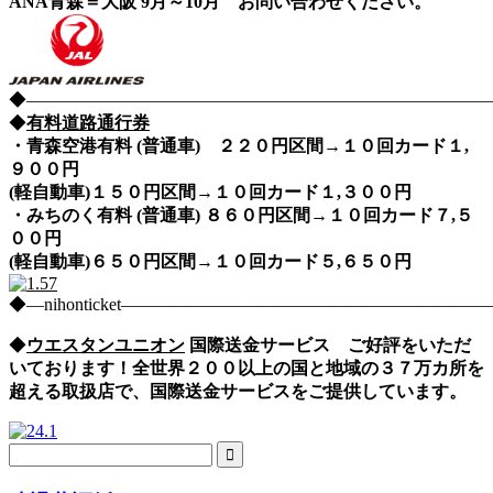
ANA青森＝大阪 9月～10月 お問い合わせください。
◆――――――――――――――――――――――――――――nih
◆
有料道路通行券
・青森空港有料 (普通車) ２２０円区間→１０回カード１,
９００円
(軽自動車)１５０円区間→１０回カード１,３００円
・みちのく有料 (普通車) ８６０円区間→１０回カード７,５
００円
(軽自動車)６５０円区間→１０回カード５,６５０円
◆―nihonticket―――――――――――――――――――
◆
ウエスタンユニオン
国際送金サービス ご好評をいただ
いております！全世界２００以上の国と地域の３７万カ所を
超える取扱店で、国際送金サービスをご提供しています。