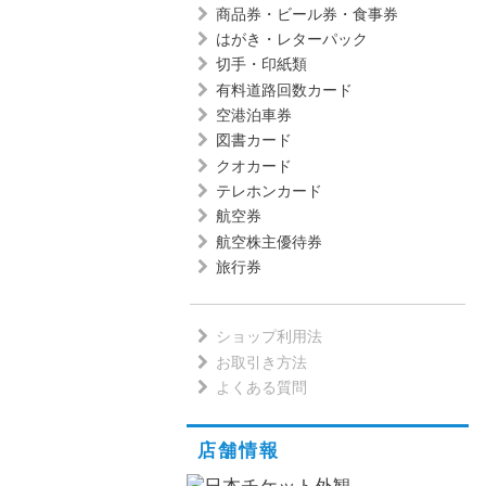
商品券・ビール券・食事券
はがき・レターパック
切手・印紙類
有料道路回数カード
空港泊車券
図書カード
クオカード
テレホンカード
航空券
航空株主優待券
旅行券
ショップ利用法
お取引き方法
よくある質問
店舗情報