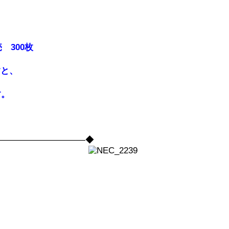
 300枚
すと、
す。
――――――――――――◆