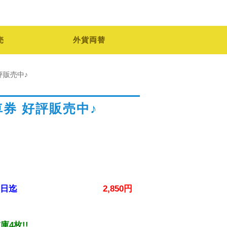
売
外貨両替
 好評販売中♪
森乗車券 好評販売中♪
0年9月30日迄
2,850円
庫4枚!!