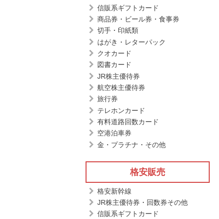
信販系ギフトカード
商品券・ビール券・食事券
切手・印紙類
はがき・レターパック
クオカード
図書カード
JR株主優待券
航空株主優待券
旅行券
テレホンカード
有料道路回数カード
空港泊車券
金・プラチナ・その他
格安販売
格安新幹線
JR株主優待券・回数券その他
信販系ギフトカード