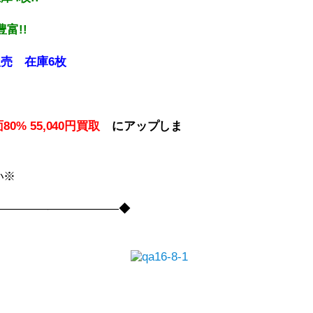
富!!
販売 在庫6枚
80% 55,040円買取
に
アップしま
い※
――――――――――――◆