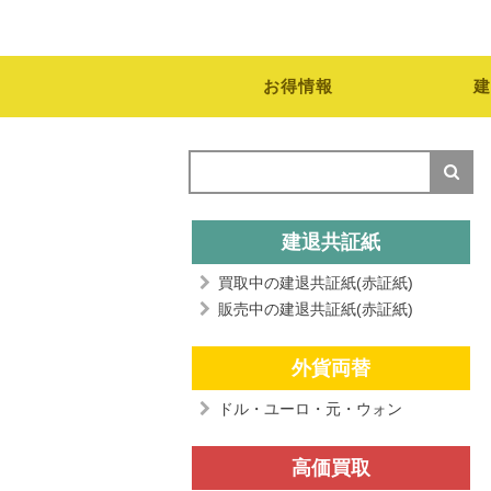
お得情報
建
建退共証紙
買取中の建退共証紙(赤証紙)
販売中の建退共証紙(赤証紙)
外貨両替
ドル・ユーロ・元・ウォン
高価買取