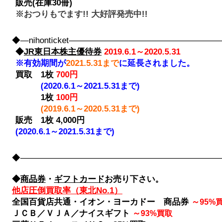
販売(在庫30冊)
※おつりもでます!! 大好評発売中!!
◆―nihonticket――――――――――――――――
◆
JR東日本株主優待券
2019.6.1～2020.5.31
※有効期間が
2021.5.31まで
に延長されました。
買取
1枚
700円
(2020.6.1～2021.5.31まで)
1枚
100円
(2019.6.1～2020.5.31まで)
販売 1枚 4,000円
(2020.6.1～2021.5.31まで)
◆――――――――――――――――――――――――――――
◆
商品券
・
ギフトカード
お売り下さい。
他店圧倒買取率（東北No.1）
全国百貨店共通・イオン・ヨーカドー 商品券
～
95%
ＪＣＢ／ＶＪＡ／ナイスギフト
～
93%買取