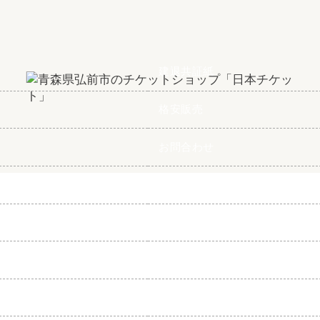
建退共証紙
格安販売
お問合わせ
よくある質問
アクセス
個人情報保護方針
サイトマップ