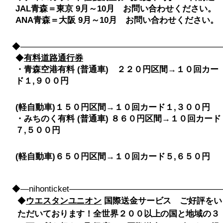
JAL青森＝東京 9月～10月 お問い合わせください。
ANA青森＝大阪 9月～10月 お問い合わせください。
◆――――――――――――――――――――――――――――
◆
有料道路通行券
・青森空港有料 (普通車) ２２０円区間→１０回カー
ド１,９００円
(軽自動車)１５０円区間→１０回カード１,３００円
・みちのく有料 (普通車) ８６０円区間→１０回カード
７,５００円
(軽自動車)６５０円区間→１０回カード５,６５０円
◆―nihonticket――――――――――――――――
◆
ウエスタンユニオン
国際送金サービス ご好評をい
ただいております！全世界２００以上の国と地域の３